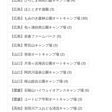
【広島】ひろしま県民の森キャンプ場
(4)
【広島】ほととぎす遊園
(3)
【広島】もみのき森林公園オートキャンプ場
(30)
【広島】包ヶ浦自然公園キャンプ場
(2)
【広島】岩倉ファームパーク
(5)
【広島】野呂山キャンプ場
(3)
【山口】弥栄オートキャンプ場
(2)
【山口】片添ヶ浜海浜公園オートキャンプ場
(3)
【山口】阿武川温泉公園キャンプ場
(3)
【山口】桜山総合公園キャンプ場
(4)
【愛媛】石槌山ハイウェイオアシスキャンプ場
(6)
【愛媛】ユートピア宇和オートキャンプ場
(3)
【高知】安田川アユおどる清流キャンプ場
(2)