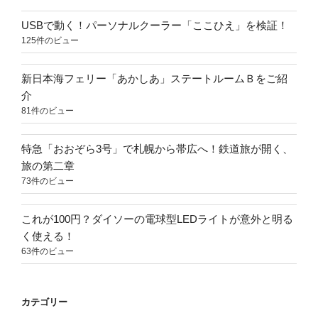
USBで動く！パーソナルクーラー「ここひえ」を検証！
125件のビュー
新日本海フェリー「あかしあ」ステートルームＢをご紹
介
81件のビュー
特急「おおぞら3号」で札幌から帯広へ！鉄道旅が開く、
旅の第二章
73件のビュー
これが100円？ダイソーの電球型LEDライトが意外と明る
く使える！
63件のビュー
カテゴリー