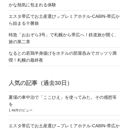
かな熱気に包まれる体験
エスタ帯広でお土産選び→プレミアホテル-CABIN-帯広か
ら始まる十勝旅
特急「おおぞら3号」で札幌から帯広へ！鉄道旅が開く、
旅の第二章
なるとの若鶏半身揚げをホテルの部屋呑みでガッツリ満
喫！札幌の最終夜
人気の記事（過去30日）
夏場の車中泊で「ここひえ」を使ってみた。その感想等
を
1.4k件のビュー
エスタ帯広でお土産選び→プレミアホテル-CABIN-帯広か