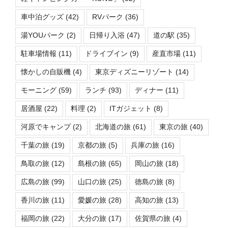
車中泊グッズ
(42)
RVパーク
(36)
湯YOUパーク
(2)
日帰り入浴
(47)
道の駅
(35)
駐車場情報
(11)
ドライブイン
(9)
産直市場
(11)
懐かしの自販機
(4)
東京ディズニーリゾート
(14)
モーニング
(59)
ランチ
(93)
ディナー
(11)
居酒屋
(22)
料理
(2)
ITガジェット
(8)
河原でキャンプ
(2)
北海道の旅
(61)
東京の旅
(40)
千葉の旅
(19)
京都の旅
(5)
兵庫の旅
(16)
鳥取の旅
(12)
島根の旅
(65)
岡山の旅
(18)
広島の旅
(99)
山口の旅
(25)
徳島の旅
(8)
香川の旅
(11)
愛媛の旅
(28)
高知の旅
(13)
福岡の旅
(22)
大分の旅
(17)
佐賀県の旅
(4)