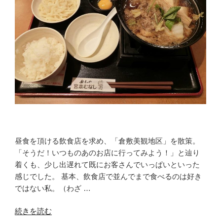
昼食を頂ける飲食店を求め、「倉敷美観地区」を散策。
「そうだ！いつものあのお店に行ってみよう！」と辿り
着くも、少し出遅れて既にお客さんでいっぱいといった
感じでした。 基本、飲食店で並んでまで食べるのは好き
ではない私。（わざ …
“冬
続きを読む