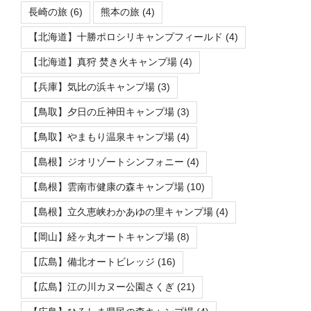
長崎の旅
(6)
熊本の旅
(4)
【北海道】十勝ポロシリキャンプフィールド
(4)
【北海道】真狩 焚き火キャンプ場
(4)
【兵庫】気比の浜キャンプ場
(3)
【鳥取】夕日の丘神田キャンプ場
(3)
【鳥取】やまもり温泉キャンプ場
(4)
【島根】ジオリゾートシンフォニー
(4)
【島根】雲南市健康の森キャンプ場
(10)
【島根】立久恵峡わかあゆの里キャンプ場
(4)
【岡山】経ヶ丸オートキャンプ場
(8)
【広島】備北オートビレッジ
(16)
【広島】江の川カヌー公園さくぎ
(21)