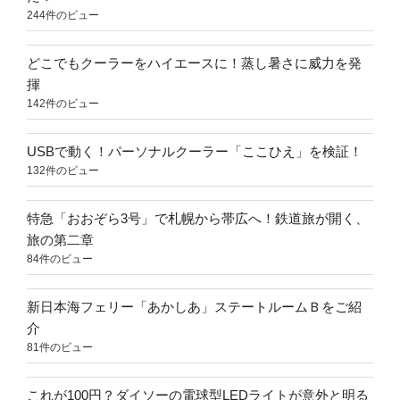
244件のビュー
どこでもクーラーをハイエースに！蒸し暑さに威力を発
揮
142件のビュー
USBで動く！パーソナルクーラー「ここひえ」を検証！
132件のビュー
特急「おおぞら3号」で札幌から帯広へ！鉄道旅が開く、
旅の第二章
84件のビュー
新日本海フェリー「あかしあ」ステートルームＢをご紹
介
81件のビュー
これが100円？ダイソーの電球型LEDライトが意外と明る