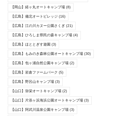
【岡山】経ヶ丸オートキャンプ場
(8)
【広島】備北オートビレッジ
(16)
【広島】江の川カヌー公園さくぎ
(21)
【広島】ひろしま県民の森キャンプ場
(4)
【広島】ほととぎす遊園
(3)
【広島】もみのき森林公園オートキャンプ場
(30)
【広島】包ヶ浦自然公園キャンプ場
(2)
【広島】岩倉ファームパーク
(5)
【広島】野呂山キャンプ場
(3)
【山口】弥栄オートキャンプ場
(2)
【山口】片添ヶ浜海浜公園オートキャンプ場
(3)
【山口】阿武川温泉公園キャンプ場
(3)