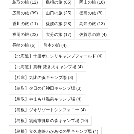
鳥取の旅
(12)
島根の旅
(65)
岡山の旅
(18)
広島の旅
(99)
山口の旅
(25)
徳島の旅
(8)
香川の旅
(11)
愛媛の旅
(28)
高知の旅
(13)
福岡の旅
(22)
大分の旅
(17)
佐賀県の旅
(4)
長崎の旅
(6)
熊本の旅
(4)
【北海道】十勝ポロシリキャンプフィールド
(4)
【北海道】真狩 焚き火キャンプ場
(4)
【兵庫】気比の浜キャンプ場
(3)
【鳥取】夕日の丘神田キャンプ場
(3)
【鳥取】やまもり温泉キャンプ場
(4)
【島根】ジオリゾートシンフォニー
(4)
【島根】雲南市健康の森キャンプ場
(10)
【島根】立久恵峡わかあゆの里キャンプ場
(4)