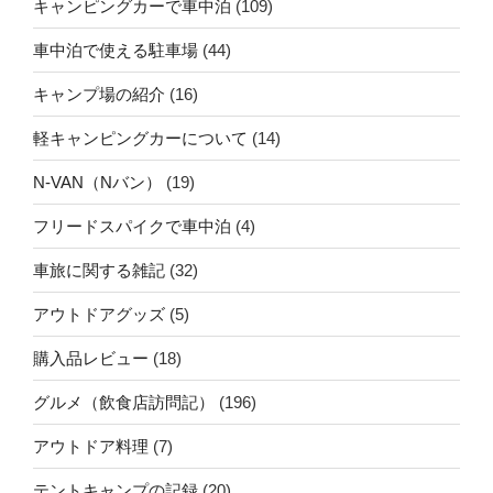
キャンピングカーで車中泊
(109)
車中泊で使える駐車場
(44)
キャンプ場の紹介
(16)
軽キャンピングカーについて
(14)
N-VAN（Nバン）
(19)
フリードスパイクで車中泊
(4)
車旅に関する雑記
(32)
アウトドアグッズ
(5)
購入品レビュー
(18)
グルメ（飲食店訪問記）
(196)
アウトドア料理
(7)
テントキャンプの記録
(20)