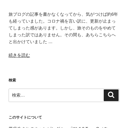
へ”
の
旅ブログの記事を書かなくなってから、気がつけば約6年
も経っていました。コロナ禍を言い訳に、更新が止まっ
てしまった感があります。しかし、旅そのものをやめて
しまった訳ではありません。その間も、あちらこちらへ
と出かけていました …
“旅
続きを読む
の
第
二
検索
章、
始
検
検
ま
索
索:
る・・・
飛
行
このサイトについて
機