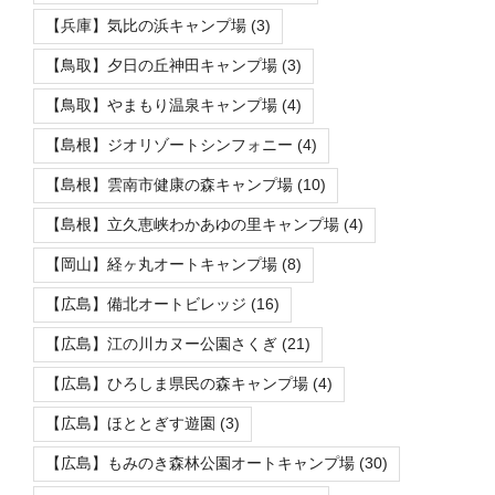
【兵庫】気比の浜キャンプ場
(3)
【鳥取】夕日の丘神田キャンプ場
(3)
【鳥取】やまもり温泉キャンプ場
(4)
【島根】ジオリゾートシンフォニー
(4)
【島根】雲南市健康の森キャンプ場
(10)
【島根】立久恵峡わかあゆの里キャンプ場
(4)
【岡山】経ヶ丸オートキャンプ場
(8)
【広島】備北オートビレッジ
(16)
【広島】江の川カヌー公園さくぎ
(21)
【広島】ひろしま県民の森キャンプ場
(4)
【広島】ほととぎす遊園
(3)
【広島】もみのき森林公園オートキャンプ場
(30)