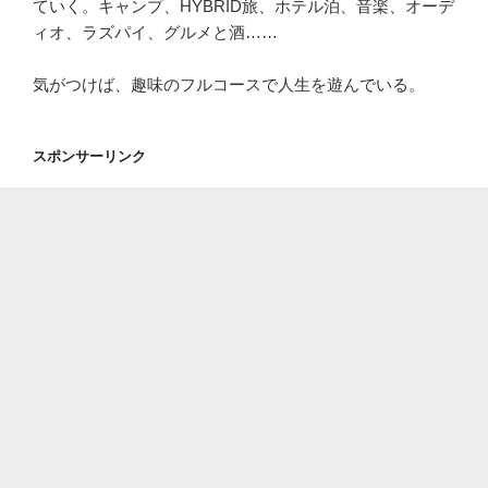
ていく。キャンプ、HYBRID旅、ホテル泊、音楽、オーデ
ィオ、ラズパイ、グルメと酒……
気がつけば、趣味のフルコースで人生を遊んでいる。
スポンサーリンク