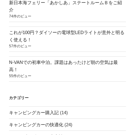
新日本海フェリー「あかしあ」ステートルームＢをご紹
介
74件のビュー
これが100円？ダイソーの電球型LEDライトが意外と明る
く使える！
57件のビュー
N-VANでの初車中泊。課題はあったけど朝の空気は最
高！
55件のビュー
カテゴリー
キャンピングカー購入記
(14)
キャンピングカーの快適化
(24)