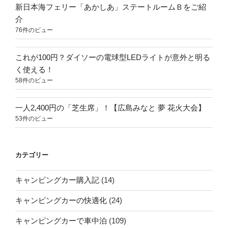
新日本海フェリー「あかしあ」ステートルームＢをご紹
介
76件のビュー
これが100円？ダイソーの電球型LEDライトが意外と明る
く使える！
58件のビュー
一人2,400円の「芝生席」！【広島みなと 夢 花火大会】
53件のビュー
カテゴリー
キャンピングカー購入記
(14)
キャンピングカーの快適化
(24)
キャンピングカーで車中泊
(109)