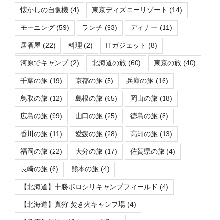
懐かしの自販機
(4)
東京ディズニーリゾート
(14)
モーニング
(59)
ランチ
(93)
ディナー
(11)
居酒屋
(22)
料理
(2)
ITガジェット
(8)
河原でキャンプ
(2)
北海道の旅
(60)
東京の旅
(40)
千葉の旅
(19)
京都の旅
(5)
兵庫の旅
(16)
鳥取の旅
(12)
島根の旅
(65)
岡山の旅
(18)
広島の旅
(99)
山口の旅
(25)
徳島の旅
(8)
香川の旅
(11)
愛媛の旅
(28)
高知の旅
(13)
福岡の旅
(22)
大分の旅
(17)
佐賀県の旅
(4)
長崎の旅
(6)
熊本の旅
(4)
【北海道】十勝ポロシリキャンプフィールド
(4)
【北海道】真狩 焚き火キャンプ場
(4)