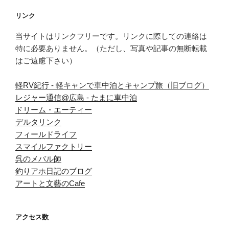
リンク
当サイトはリンクフリーです。リンクに際しての連絡は
特に必要ありません。（ただし、写真や記事の無断転載
はご遠慮下さい）
軽RV紀行 - 軽キャンで車中泊とキャンプ旅（旧ブログ）
レジャー通信@広島 - たまに車中泊
ドリーム・エーティー
デルタリンク
フィールドライフ
スマイルファクトリー
呉のメバル師
釣りアホ日記のブログ
アートと文藝のCafe
アクセス数