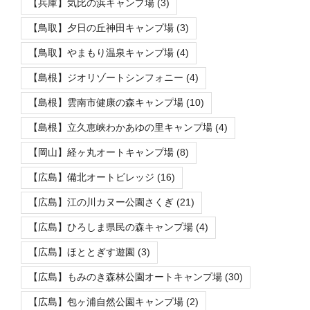
【兵庫】気比の浜キャンプ場
(3)
【鳥取】夕日の丘神田キャンプ場
(3)
【鳥取】やまもり温泉キャンプ場
(4)
【島根】ジオリゾートシンフォニー
(4)
【島根】雲南市健康の森キャンプ場
(10)
【島根】立久恵峡わかあゆの里キャンプ場
(4)
【岡山】経ヶ丸オートキャンプ場
(8)
【広島】備北オートビレッジ
(16)
【広島】江の川カヌー公園さくぎ
(21)
【広島】ひろしま県民の森キャンプ場
(4)
【広島】ほととぎす遊園
(3)
【広島】もみのき森林公園オートキャンプ場
(30)
【広島】包ヶ浦自然公園キャンプ場
(2)