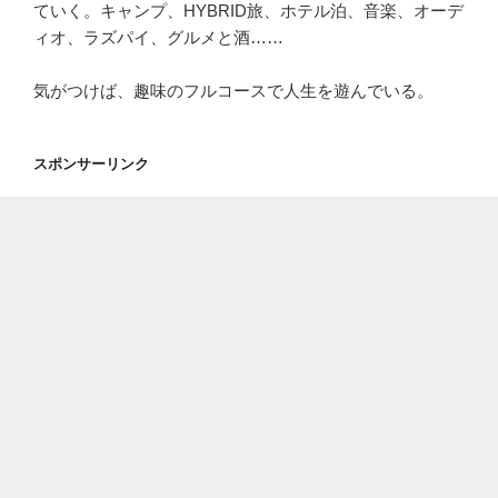
ていく。キャンプ、HYBRID旅、ホテル泊、音楽、オーデ
ィオ、ラズパイ、グルメと酒……
気がつけば、趣味のフルコースで人生を遊んでいる。
スポンサーリンク