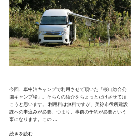
今回、車中泊キャンプで利用させて頂いた「桜山総合公
園キャンプ場」。そちらの紹介をちょっとだけさせて頂
こうと思います。 利用料は無料ですが、美祢市役所建設
課への申込みが必要。つまり、事前の予約が必要という
事になります。この …
“無
続きを読む