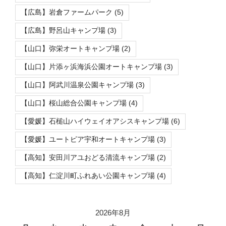
【広島】岩倉ファームパーク
(5)
【広島】野呂山キャンプ場
(3)
【山口】弥栄オートキャンプ場
(2)
【山口】片添ヶ浜海浜公園オートキャンプ場
(3)
【山口】阿武川温泉公園キャンプ場
(3)
【山口】桜山総合公園キャンプ場
(4)
【愛媛】石槌山ハイウェイオアシスキャンプ場
(6)
【愛媛】ユートピア宇和オートキャンプ場
(3)
【高知】安田川アユおどる清流キャンプ場
(2)
【高知】仁淀川町ふれあい公園キャンプ場
(4)
2026年8月