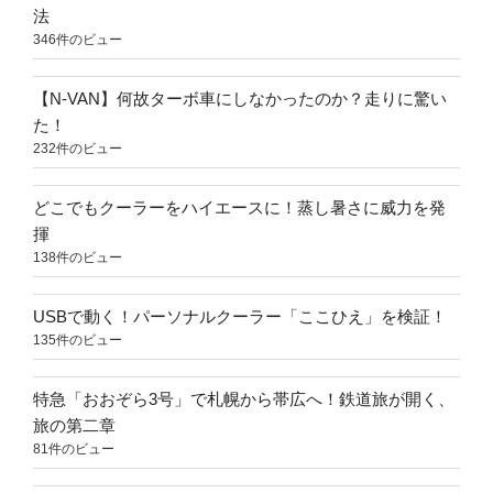
法
346件のビュー
【N-VAN】何故ターボ車にしなかったのか？走りに驚い
た！
232件のビュー
どこでもクーラーをハイエースに！蒸し暑さに威力を発
揮
138件のビュー
USBで動く！パーソナルクーラー「ここひえ」を検証！
135件のビュー
特急「おおぞら3号」で札幌から帯広へ！鉄道旅が開く、
旅の第二章
81件のビュー