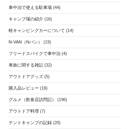
車中泊で使える駐車場
(44)
キャンプ場の紹介
(16)
軽キャンピングカーについて
(14)
N-VAN（Nバン）
(19)
フリードスパイクで車中泊
(4)
車旅に関する雑記
(32)
アウトドアグッズ
(5)
購入品レビュー
(18)
グルメ（飲食店訪問記）
(196)
アウトドア料理
(7)
テントキャンプの記録
(20)