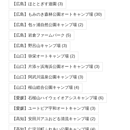
【広島】ほととぎす遊園
(3)
【広島】もみのき森林公園オートキャンプ場
(30)
【広島】包ヶ浦自然公園キャンプ場
(2)
【広島】岩倉ファームパーク
(5)
【広島】野呂山キャンプ場
(3)
【山口】弥栄オートキャンプ場
(2)
【山口】片添ヶ浜海浜公園オートキャンプ場
(3)
【山口】阿武川温泉公園キャンプ場
(3)
【山口】桜山総合公園キャンプ場
(4)
【愛媛】石槌山ハイウェイオアシスキャンプ場
(6)
【愛媛】ユートピア宇和オートキャンプ場
(3)
【高知】安田川アユおどる清流キャンプ場
(2)
【高知】仁淀川町ふれあい公園キャンプ場
(4)