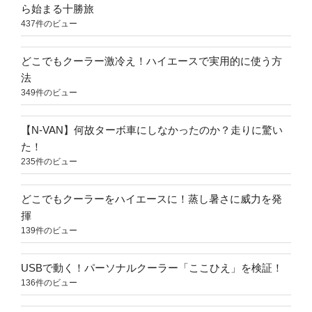
ら始まる十勝旅
437件のビュー
どこでもクーラー激冷え！ハイエースで実用的に使う方
法
349件のビュー
【N-VAN】何故ターボ車にしなかったのか？走りに驚い
た！
235件のビュー
どこでもクーラーをハイエースに！蒸し暑さに威力を発
揮
139件のビュー
USBで動く！パーソナルクーラー「ここひえ」を検証！
136件のビュー