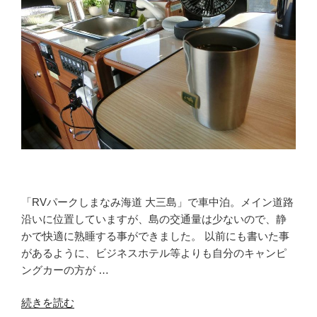
「RVパークしまなみ海道 大三島」で車中泊。メイン道路
沿いに位置していますが、島の交通量は少ないので、静
かで快適に熟睡する事ができました。 以前にも書いた事
があるように、ビジネスホテル等よりも自分のキャンピ
ングカーの方が …
“波
続きを読む