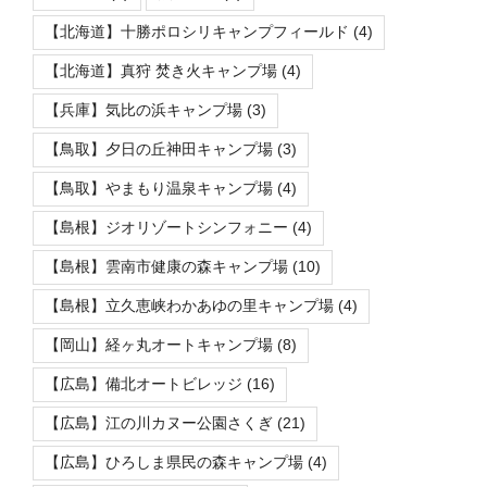
【北海道】十勝ポロシリキャンプフィールド
(4)
【北海道】真狩 焚き火キャンプ場
(4)
【兵庫】気比の浜キャンプ場
(3)
【鳥取】夕日の丘神田キャンプ場
(3)
【鳥取】やまもり温泉キャンプ場
(4)
【島根】ジオリゾートシンフォニー
(4)
【島根】雲南市健康の森キャンプ場
(10)
【島根】立久恵峡わかあゆの里キャンプ場
(4)
【岡山】経ヶ丸オートキャンプ場
(8)
【広島】備北オートビレッジ
(16)
【広島】江の川カヌー公園さくぎ
(21)
【広島】ひろしま県民の森キャンプ場
(4)