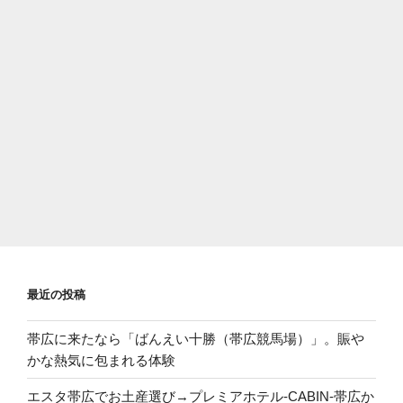
最近の投稿
帯広に来たなら「ばんえい十勝（帯広競馬場）」。賑や
かな熱気に包まれる体験
エスタ帯広でお土産選び→プレミアホテル-CABIN-帯広か