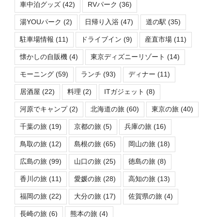
車中泊グッズ
(42)
RVパーク
(36)
湯YOUパーク
(2)
日帰り入浴
(47)
道の駅
(35)
駐車場情報
(11)
ドライブイン
(9)
産直市場
(11)
懐かしの自販機
(4)
東京ディズニーリゾート
(14)
モーニング
(59)
ランチ
(93)
ディナー
(11)
居酒屋
(22)
料理
(2)
ITガジェット
(8)
河原でキャンプ
(2)
北海道の旅
(60)
東京の旅
(40)
千葉の旅
(19)
京都の旅
(5)
兵庫の旅
(16)
鳥取の旅
(12)
島根の旅
(65)
岡山の旅
(18)
広島の旅
(99)
山口の旅
(25)
徳島の旅
(8)
香川の旅
(11)
愛媛の旅
(28)
高知の旅
(13)
福岡の旅
(22)
大分の旅
(17)
佐賀県の旅
(4)
長崎の旅
(6)
熊本の旅
(4)