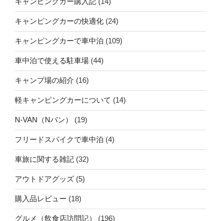
キャンピングカー購入記
(14)
キャンピングカーの快適化
(24)
キャンピングカーで車中泊
(109)
車中泊で使える駐車場
(44)
キャンプ場の紹介
(16)
軽キャンピングカーについて
(14)
N-VAN（Nバン）
(19)
フリードスパイクで車中泊
(4)
車旅に関する雑記
(32)
アウトドアグッズ
(5)
購入品レビュー
(18)
グルメ（飲食店訪問記）
(196)