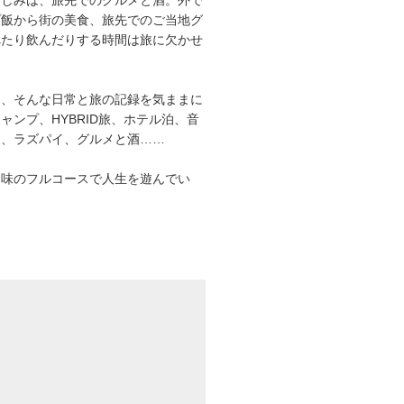
プ飯から街の美食、旅先でのご当地グ
べたり飲んだりする時間は旅に欠かせ
は、そんな日常と旅の記録を気ままに
ャンプ、HYBRID旅、ホテル泊、音
オ、ラズパイ、グルメと酒……
趣味のフルコースで人生を遊んでい