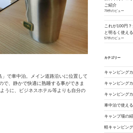
ご紹介
79件のビュー
これが100円
と明るく使え
57件のビュー
カテゴリー
キャンピング
三島」で車中泊。メイン道路沿いに位置して
キャンピング
ので、静かで快適に熟睡する事ができま
るように、ビジネスホテル等よりも自分の
キャンピング
車中泊で使え
キャンプ場の
軽キャンピン