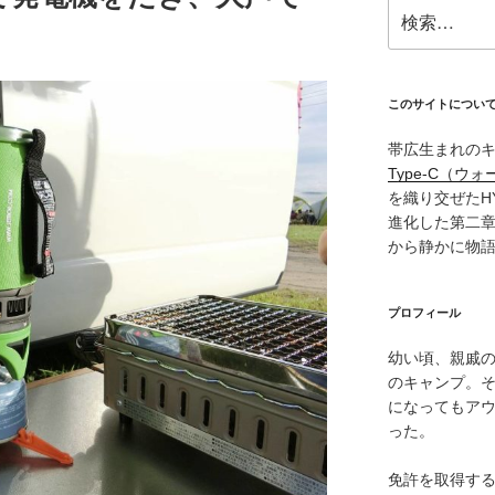
検
索:
このサイトについ
帯広生まれの
Type‑C（ウォ
を織り交ぜたH
進化した第二
から静かに物
プロフィール
幼い頃、親戚
のキャンプ。
になってもア
った。
免許を取得す