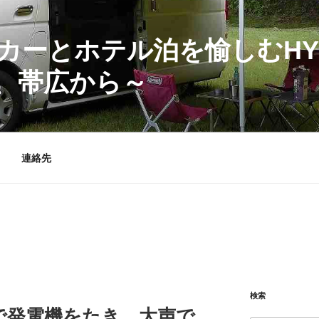
カーとホテル泊を愉しむHY
、帯広から～
連絡先
検索
で発電機をたき、大声で