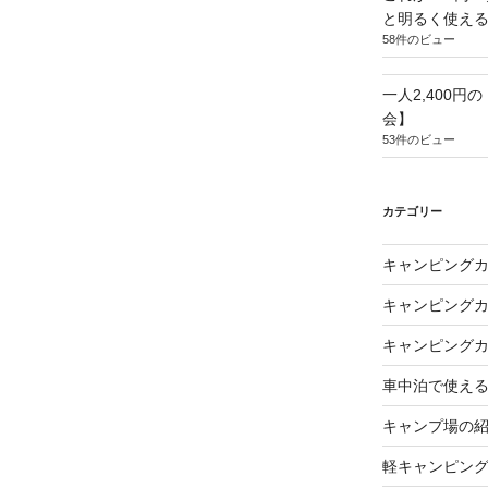
と明るく使え
58件のビュー
一人2,400円
会】
53件のビュー
カテゴリー
キャンピング
キャンピング
キャンピング
車中泊で使え
キャンプ場の
軽キャンピン