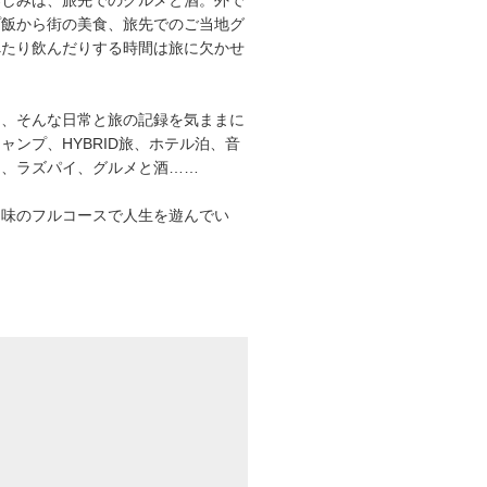
プ飯から街の美食、旅先でのご当地グ
べたり飲んだりする時間は旅に欠かせ
は、そんな日常と旅の記録を気ままに
ャンプ、HYBRID旅、ホテル泊、音
オ、ラズパイ、グルメと酒……
趣味のフルコースで人生を遊んでい