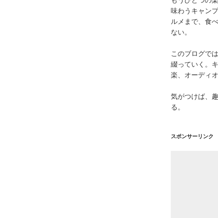
味わうキャン
ルメまで、食
ない。
このブログで
綴っていく。キ
楽、オーディ
気がつけば、
る。
スポンサーリンク