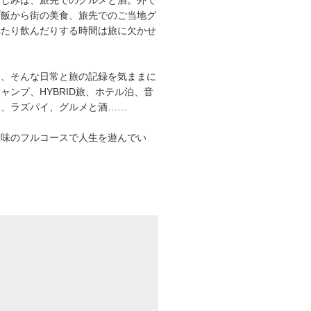
プ飯から街の美食、旅先でのご当地グ
べたり飲んだりする時間は旅に欠かせ
は、そんな日常と旅の記録を気ままに
ャンプ、HYBRID旅、ホテル泊、音
オ、ラズパイ、グルメと酒……
趣味のフルコースで人生を遊んでい