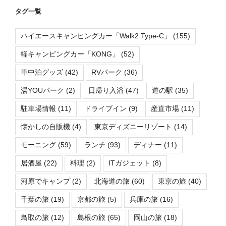
タグ一覧
ハイエースキャンピングカー「Walk2 Type-C」
(155)
軽キャンピングカー「KONG」
(52)
車中泊グッズ
(42)
RVパーク
(36)
湯YOUパーク
(2)
日帰り入浴
(47)
道の駅
(35)
駐車場情報
(11)
ドライブイン
(9)
産直市場
(11)
懐かしの自販機
(4)
東京ディズニーリゾート
(14)
モーニング
(59)
ランチ
(93)
ディナー
(11)
居酒屋
(22)
料理
(2)
ITガジェット
(8)
河原でキャンプ
(2)
北海道の旅
(60)
東京の旅
(40)
千葉の旅
(19)
京都の旅
(5)
兵庫の旅
(16)
鳥取の旅
(12)
島根の旅
(65)
岡山の旅
(18)