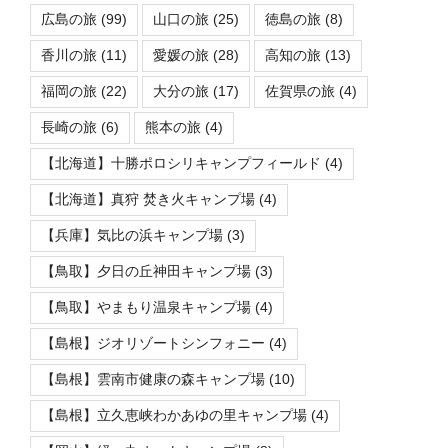
広島の旅
(99)
山口の旅
(25)
徳島の旅
(8)
香川の旅
(11)
愛媛の旅
(28)
高知の旅
(13)
福岡の旅
(22)
大分の旅
(17)
佐賀県の旅
(4)
長崎の旅
(6)
熊本の旅
(4)
【北海道】十勝ポロシリキャンプフィールド
(4)
【北海道】真狩 焚き火キャンプ場
(4)
【兵庫】気比の浜キャンプ場
(3)
【鳥取】夕日の丘神田キャンプ場
(3)
【鳥取】やまもり温泉キャンプ場
(4)
【島根】ジオリゾートシンフォニー
(4)
【島根】雲南市健康の森キャンプ場
(10)
【島根】立久恵峡わかあゆの里キャンプ場
(4)