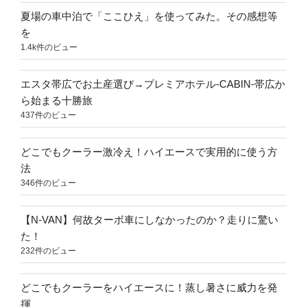
夏場の車中泊で「ここひえ」を使ってみた。その感想等
を
1.4k件のビュー
エスタ帯広でお土産選び→プレミアホテル-CABIN-帯広か
ら始まる十勝旅
437件のビュー
どこでもクーラー激冷え！ハイエースで実用的に使う方
法
346件のビュー
【N-VAN】何故ターボ車にしなかったのか？走りに驚い
た！
232件のビュー
どこでもクーラーをハイエースに！蒸し暑さに威力を発
揮