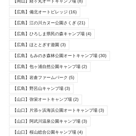
【岡山】経ヶ丸オートキャンプ場
(8)
【広島】備北オートビレッジ
(16)
【広島】江の川カヌー公園さくぎ
(21)
【広島】ひろしま県民の森キャンプ場
(4)
【広島】ほととぎす遊園
(3)
【広島】もみのき森林公園オートキャンプ場
(30)
【広島】包ヶ浦自然公園キャンプ場
(2)
【広島】岩倉ファームパーク
(5)
【広島】野呂山キャンプ場
(3)
【山口】弥栄オートキャンプ場
(2)
【山口】片添ヶ浜海浜公園オートキャンプ場
(3)
【山口】阿武川温泉公園キャンプ場
(3)
【山口】桜山総合公園キャンプ場
(4)