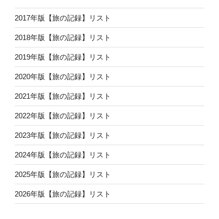
2017年版【旅の記録】リスト
2018年版【旅の記録】リスト
2019年版【旅の記録】リスト
2020年版【旅の記録】リスト
2021年版【旅の記録】リスト
2022年版【旅の記録】リスト
2023年版【旅の記録】リスト
2024年版【旅の記録】リスト
2025年版【旅の記録】リスト
2026年版【旅の記録】リスト