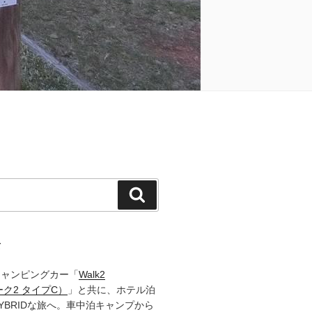
検
索
て
キャンピングカー「
Walk2
ーク2 タイプC）
」と共に、ホテル泊
YBRIDな旅へ。車中泊キャンプから