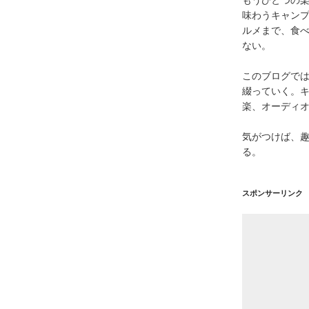
味わうキャン
ルメまで、食
ない。
このブログで
綴っていく。キ
楽、オーディ
気がつけば、
る。
スポンサーリンク