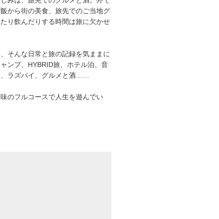
プ飯から街の美食、旅先でのご当地グ
べたり飲んだりする時間は旅に欠かせ
は、そんな日常と旅の記録を気ままに
ャンプ、HYBRID旅、ホテル泊、音
オ、ラズパイ、グルメと酒……
趣味のフルコースで人生を遊んでい