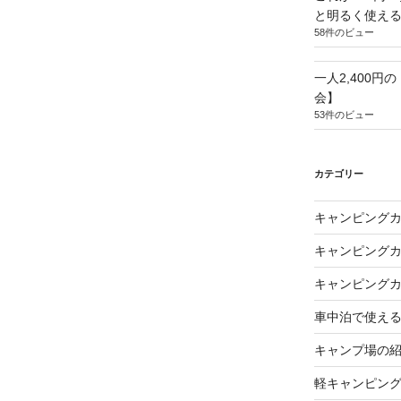
と明るく使え
58件のビュー
一人2,400円
会】
53件のビュー
カテゴリー
キャンピング
キャンピング
キャンピング
車中泊で使え
キャンプ場の
軽キャンピン