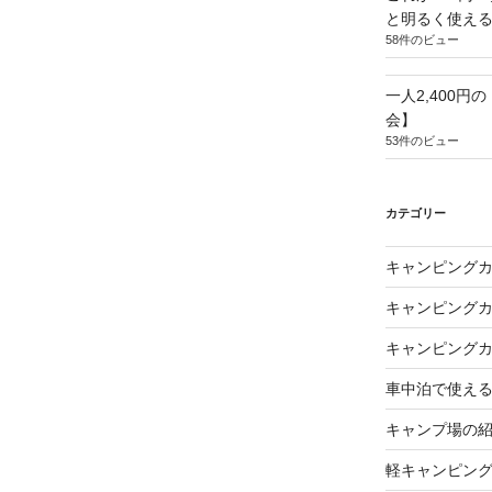
と明るく使え
58件のビュー
一人2,400円
会】
53件のビュー
カテゴリー
キャンピング
キャンピング
キャンピング
車中泊で使え
キャンプ場の
軽キャンピン