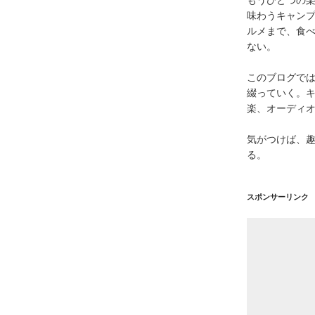
味わうキャン
ルメまで、食
ない。
このブログで
綴っていく。キ
楽、オーディ
気がつけば、
る。
スポンサーリンク