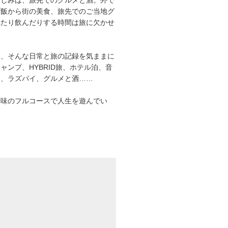
プ飯から街の美食、旅先でのご当地グ
べたり飲んだりする時間は旅に欠かせ
は、そんな日常と旅の記録を気ままに
ャンプ、HYBRID旅、ホテル泊、音
オ、ラズパイ、グルメと酒……
趣味のフルコースで人生を遊んでい