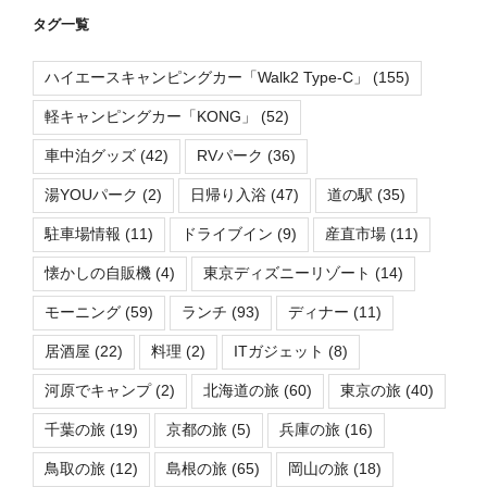
タグ一覧
ハイエースキャンピングカー「Walk2 Type-C」
(155)
軽キャンピングカー「KONG」
(52)
車中泊グッズ
(42)
RVパーク
(36)
湯YOUパーク
(2)
日帰り入浴
(47)
道の駅
(35)
駐車場情報
(11)
ドライブイン
(9)
産直市場
(11)
懐かしの自販機
(4)
東京ディズニーリゾート
(14)
モーニング
(59)
ランチ
(93)
ディナー
(11)
居酒屋
(22)
料理
(2)
ITガジェット
(8)
河原でキャンプ
(2)
北海道の旅
(60)
東京の旅
(40)
千葉の旅
(19)
京都の旅
(5)
兵庫の旅
(16)
鳥取の旅
(12)
島根の旅
(65)
岡山の旅
(18)