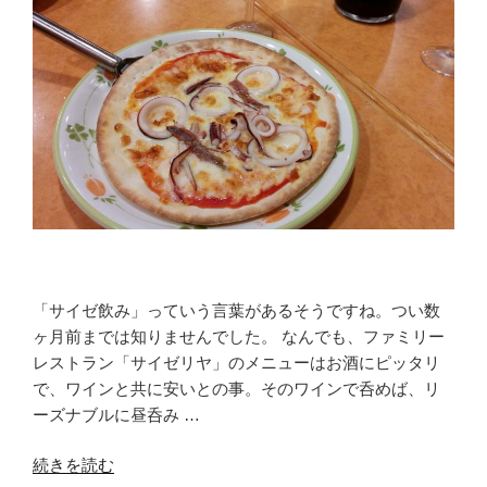
「サイゼ飲み」っていう言葉があるそうですね。つい数
ヶ月前までは知りませんでした。 なんでも、ファミリー
レストラン「サイゼリヤ」のメニューはお酒にピッタリ
で、ワインと共に安いとの事。そのワインで呑めば、リ
ーズナブルに昼呑み …
“今
続きを読む