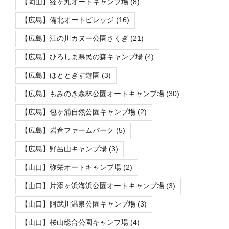
【岡山】経ヶ丸オートキャンプ場
(8)
【広島】備北オートビレッジ
(16)
【広島】江の川カヌー公園さくぎ
(21)
【広島】ひろしま県民の森キャンプ場
(4)
【広島】ほととぎす遊園
(3)
【広島】もみのき森林公園オートキャンプ場
(30)
【広島】包ヶ浦自然公園キャンプ場
(2)
【広島】岩倉ファームパーク
(5)
【広島】野呂山キャンプ場
(3)
【山口】弥栄オートキャンプ場
(2)
【山口】片添ヶ浜海浜公園オートキャンプ場
(3)
【山口】阿武川温泉公園キャンプ場
(3)
【山口】桜山総合公園キャンプ場
(4)