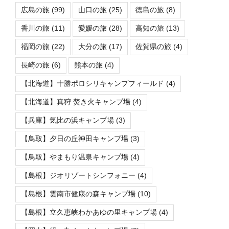
広島の旅
(99)
山口の旅
(25)
徳島の旅
(8)
香川の旅
(11)
愛媛の旅
(28)
高知の旅
(13)
福岡の旅
(22)
大分の旅
(17)
佐賀県の旅
(4)
長崎の旅
(6)
熊本の旅
(4)
【北海道】十勝ポロシリキャンプフィールド
(4)
【北海道】真狩 焚き火キャンプ場
(4)
【兵庫】気比の浜キャンプ場
(3)
【鳥取】夕日の丘神田キャンプ場
(3)
【鳥取】やまもり温泉キャンプ場
(4)
【島根】ジオリゾートシンフォニー
(4)
【島根】雲南市健康の森キャンプ場
(10)
【島根】立久恵峡わかあゆの里キャンプ場
(4)