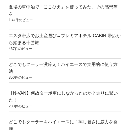
夏場の車中泊で「ここひえ」を使ってみた。その感想等
を
1.4k件のビュー
エスタ帯広でお土産選び→プレミアホテル-CABIN-帯広か
ら始まる十勝旅
437件のビュー
どこでもクーラー激冷え！ハイエースで実用的に使う方
法
350件のビュー
【N-VAN】何故ターボ車にしなかったのか？走りに驚い
た！
238件のビュー
どこでもクーラーをハイエースに！蒸し暑さに威力を発
揮