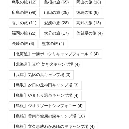
鳥取の旅
(12)
島根の旅
(65)
岡山の旅
(18)
広島の旅
(99)
山口の旅
(25)
徳島の旅
(8)
香川の旅
(11)
愛媛の旅
(28)
高知の旅
(13)
福岡の旅
(22)
大分の旅
(17)
佐賀県の旅
(4)
長崎の旅
(6)
熊本の旅
(4)
【北海道】十勝ポロシリキャンプフィールド
(4)
【北海道】真狩 焚き火キャンプ場
(4)
【兵庫】気比の浜キャンプ場
(3)
【鳥取】夕日の丘神田キャンプ場
(3)
【鳥取】やまもり温泉キャンプ場
(4)
【島根】ジオリゾートシンフォニー
(4)
【島根】雲南市健康の森キャンプ場
(10)
【島根】立久恵峡わかあゆの里キャンプ場
(4)