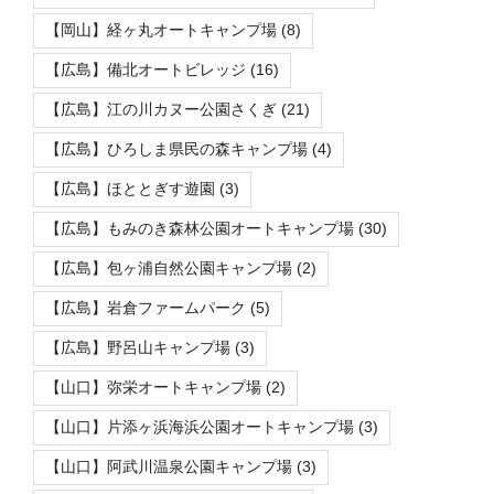
【岡山】経ヶ丸オートキャンプ場
(8)
【広島】備北オートビレッジ
(16)
【広島】江の川カヌー公園さくぎ
(21)
【広島】ひろしま県民の森キャンプ場
(4)
【広島】ほととぎす遊園
(3)
【広島】もみのき森林公園オートキャンプ場
(30)
【広島】包ヶ浦自然公園キャンプ場
(2)
【広島】岩倉ファームパーク
(5)
【広島】野呂山キャンプ場
(3)
【山口】弥栄オートキャンプ場
(2)
【山口】片添ヶ浜海浜公園オートキャンプ場
(3)
【山口】阿武川温泉公園キャンプ場
(3)