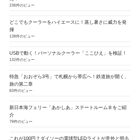
236件のビュー
どこでもクーラーをハイエースに！蒸し暑さに威力を発
揮
138件のビュー
USBで動く！パーソナルクーラー「ここひえ」を検証！
132件のビュー
特急「おおぞら3号」で札幌から帯広へ！鉄道旅が開く、
旅の第二章
83件のビュー
新日本海フェリー「あかしあ」ステートルームＢをご紹
介
79件のビュー
これが100円？ダイソーの電球型LEDライトが意外と明る