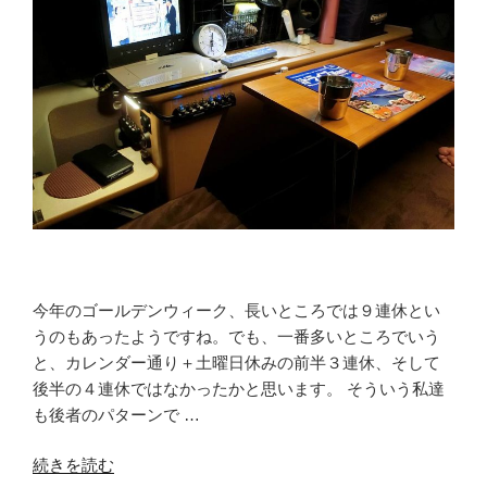
今年のゴールデンウィーク、長いところでは９連休とい
うのもあったようですね。でも、一番多いところでいう
と、カレンダー通り＋土曜日休みの前半３連休、そして
後半の４連休ではなかったかと思います。 そういう私達
も後者のパターンで …
“軽
続きを読む