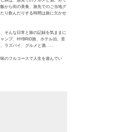
プ飯から街の美食、旅先でのご当地グ
べたり飲んだりする時間は旅に欠かせ
は、そんな日常と旅の記録を気ままに
ャンプ、HYBRID旅、ホテル泊、音
オ、ラズパイ、グルメと酒……
趣味のフルコースで人生を遊んでい