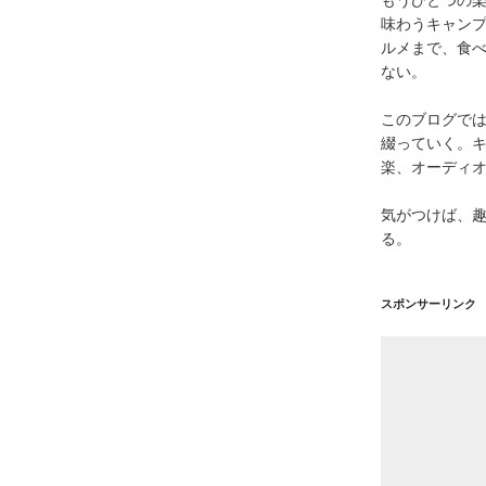
味わうキャン
ルメまで、食
ない。
このブログで
綴っていく。キ
楽、オーディ
気がつけば、
る。
スポンサーリンク