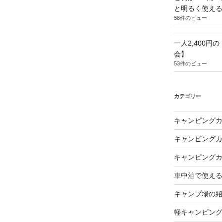
と明るく使え
58件のビュー
一人2,400円
会】
53件のビュー
カテゴリー
キャンピング
キャンピング
キャンピング
車中泊で使え
キャンプ場の
軽キャンピン