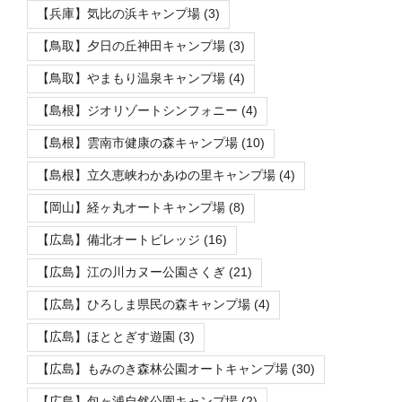
【兵庫】気比の浜キャンプ場
(3)
【鳥取】夕日の丘神田キャンプ場
(3)
【鳥取】やまもり温泉キャンプ場
(4)
【島根】ジオリゾートシンフォニー
(4)
【島根】雲南市健康の森キャンプ場
(10)
【島根】立久恵峡わかあゆの里キャンプ場
(4)
【岡山】経ヶ丸オートキャンプ場
(8)
【広島】備北オートビレッジ
(16)
【広島】江の川カヌー公園さくぎ
(21)
【広島】ひろしま県民の森キャンプ場
(4)
【広島】ほととぎす遊園
(3)
【広島】もみのき森林公園オートキャンプ場
(30)
【広島】包ヶ浦自然公園キャンプ場
(2)