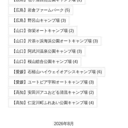
【広島】岩倉ファームパーク
(5)
【広島】野呂山キャンプ場
(3)
【山口】弥栄オートキャンプ場
(2)
【山口】片添ヶ浜海浜公園オートキャンプ場
(3)
【山口】阿武川温泉公園キャンプ場
(3)
【山口】桜山総合公園キャンプ場
(4)
【愛媛】石槌山ハイウェイオアシスキャンプ場
(6)
【愛媛】ユートピア宇和オートキャンプ場
(3)
【高知】安田川アユおどる清流キャンプ場
(2)
【高知】仁淀川町ふれあい公園キャンプ場
(4)
2026年8月