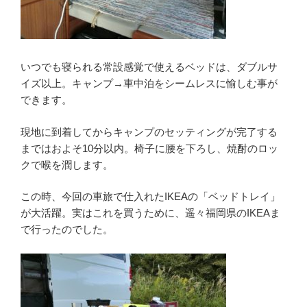
いつでも寝られる常設感覚で使えるベッドは、ダブルサ
イズ以上。キャンプ→車中泊をシームレスに愉しむ事が
できます。
現地に到着してからキャンプのセッティングが完了する
まではおよそ10分以内。椅子に腰を下ろし、焼酎のロッ
クで喉を潤します。
この時、今回の車旅で仕入れたIKEAの「ベッドトレイ」
が大活躍。実はこれを買うために、遥々福岡県のIKEAま
で行ったのでした。