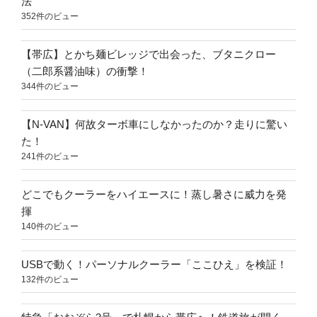
法
352件のビュー
【帯広】とかち麺ビレッジで出会った、ブタニクロー
（二郎系醤油味）の衝撃！
344件のビュー
【N-VAN】何故ターボ車にしなかったのか？走りに驚い
た！
241件のビュー
どこでもクーラーをハイエースに！蒸し暑さに威力を発
揮
140件のビュー
USBで動く！パーソナルクーラー「ここひえ」を検証！
132件のビュー