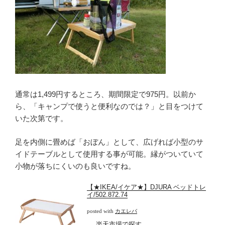
通常は1,499円するところ、期間限定で975円。以前か
ら、「キャンプで使うと便利なのでは？」と目をつけて
いた次第です。
足を内側に畳めば「おぼん」として、広げれば小型のサ
イドテーブルとして使用する事が可能。縁がついていて
小物が落ちにくいのも良いですね。
【★IKEA/イケア★】DJURA ベッドトレ
イ/502.872.74
posted with
カエレバ
楽天市場で探す