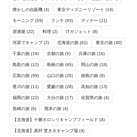
懐かしの自販機
(4)
東京ディズニーリゾート
(14)
モーニング
(59)
ランチ
(93)
ディナー
(11)
居酒屋
(22)
料理
(2)
ITガジェット
(8)
河原でキャンプ
(2)
北海道の旅
(61)
東京の旅
(40)
千葉の旅
(19)
京都の旅
(5)
兵庫の旅
(16)
鳥取の旅
(12)
島根の旅
(65)
岡山の旅
(18)
広島の旅
(99)
山口の旅
(25)
徳島の旅
(8)
香川の旅
(11)
愛媛の旅
(28)
高知の旅
(13)
福岡の旅
(22)
大分の旅
(17)
佐賀県の旅
(4)
長崎の旅
(6)
熊本の旅
(4)
【北海道】十勝ポロシリキャンプフィールド
(4)
【北海道】真狩 焚き火キャンプ場
(4)