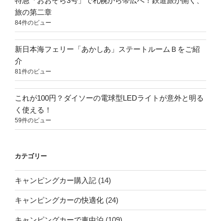
特急「おおぞら3号」で札幌から帯広へ！鉄道旅が開く、
旅の第二章
84件のビュー
新日本海フェリー「あかしあ」ステートルームＢをご紹
介
81件のビュー
これが100円？ダイソーの電球型LEDライトが意外と明る
く使える！
59件のビュー
カテゴリー
キャンピングカー購入記
(14)
キャンピングカーの快適化
(24)
キャンピングカーで車中泊
(109)