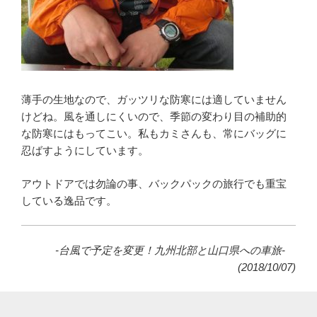
薄手の生地なので、ガッツリな防寒には適していません
けどね。風を通しにくいので、季節の変わり目の補助的
な防寒にはもってこい。私もカミさんも、常にバッグに
忍ばすようにしています。
アウトドアでは勿論の事、バックパックの旅行でも重宝
している逸品です。
-台風で予定を変更！九州北部と山口県への車旅-
(2018/10/07)