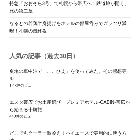
特急「おおぞら3号」で札幌から帯広へ！鉄道旅が開く、
旅の第二章
なるとの若鶏半身揚げをホテルの部屋呑みでガッツリ満
喫！札幌の最終夜
人気の記事（過去30日）
夏場の車中泊で「ここひえ」を使ってみた。その感想等
を
1.4k件のビュー
エスタ帯広でお土産選び→プレミアホテル-CABIN-帯広か
ら始まる十勝旅
440件のビュー
どこでもクーラー激冷え！ハイエースで実用的に使う方