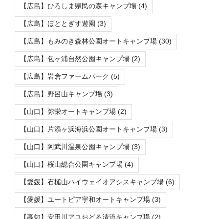
【広島】ひろしま県民の森キャンプ場
(4)
【広島】ほととぎす遊園
(3)
【広島】もみのき森林公園オートキャンプ場
(30)
【広島】包ヶ浦自然公園キャンプ場
(2)
【広島】岩倉ファームパーク
(5)
【広島】野呂山キャンプ場
(3)
【山口】弥栄オートキャンプ場
(2)
【山口】片添ヶ浜海浜公園オートキャンプ場
(3)
【山口】阿武川温泉公園キャンプ場
(3)
【山口】桜山総合公園キャンプ場
(4)
【愛媛】石槌山ハイウェイオアシスキャンプ場
(6)
【愛媛】ユートピア宇和オートキャンプ場
(3)
【高知】安田川アユおどる清流キャンプ場
(2)