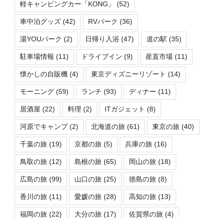
軽キャンピングカー「KONG」
(52)
車中泊グッズ
(42)
RVパーク
(36)
湯YOUパーク
(2)
日帰り入浴
(47)
道の駅
(35)
駐車場情報
(11)
ドライブイン
(9)
産直市場
(11)
懐かしの自販機
(4)
東京ディズニーリゾート
(14)
モーニング
(59)
ランチ
(93)
ディナー
(11)
居酒屋
(22)
料理
(2)
ITガジェット
(8)
河原でキャンプ
(2)
北海道の旅
(61)
東京の旅
(40)
千葉の旅
(19)
京都の旅
(5)
兵庫の旅
(16)
鳥取の旅
(12)
島根の旅
(65)
岡山の旅
(18)
広島の旅
(99)
山口の旅
(25)
徳島の旅
(8)
香川の旅
(11)
愛媛の旅
(28)
高知の旅
(13)
福岡の旅
(22)
大分の旅
(17)
佐賀県の旅
(4)