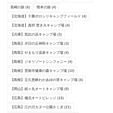
長崎の旅
(6)
熊本の旅
(4)
【北海道】十勝ポロシリキャンプフィールド
(4)
【北海道】真狩 焚き火キャンプ場
(4)
【兵庫】気比の浜キャンプ場
(3)
【鳥取】夕日の丘神田キャンプ場
(3)
【鳥取】やまもり温泉キャンプ場
(4)
【島根】ジオリゾートシンフォニー
(4)
【島根】雲南市健康の森キャンプ場
(10)
【島根】立久恵峡わかあゆの里キャンプ場
(4)
【岡山】経ヶ丸オートキャンプ場
(8)
【広島】備北オートビレッジ
(16)
【広島】江の川カヌー公園さくぎ
(21)