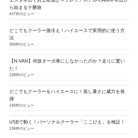
ら始まる十勝旅
437件のビュー
どこでもクーラー激冷え！ハイエースで実用的に使う方
法
350件のビュー
【N-VAN】何故ターボ車にしなかったのか？走りに驚い
た！
239件のビュー
どこでもクーラーをハイエースに！蒸し暑さに威力を発
揮
140件のビュー
USBで動く！パーソナルクーラー「ここひえ」を検証！
136件のビュー