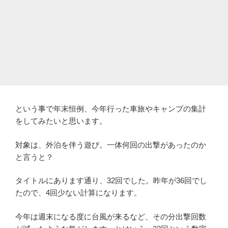
という事で年末恒例、今年行った車旅やキャンプの集計
をしてみたいと思います。
対象は、外泊を伴う遊び。一体何回の出撃があったのか
と言うと？
タイトルにあります通り、32回でした。昨年が36回でし
たので、4回少ない計算になります。
今年は週末になる度に台風が来るなど、その分出撃回数