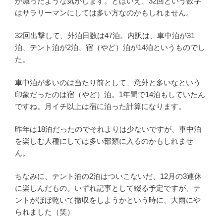
が減ったような気がします。とはいえ、32回という数字
はサラリーマンにしては多い方なのかもしれません。
32回出撃して、外泊日数は47泊。内訳は、車中泊が31
泊、テント泊が2泊、宿（やど）泊が14泊というものでし
た。
車中泊が多いのは当たり前として、意外と多いなという
印象だったのは宿（やど）泊。1年間で14泊もしていたん
ですね。月イチ以上は宿に泊った計算になります。
昨年は18泊だったのでそれよりは少ないですが、車中泊
を楽しむ人種にしては多い部類に入るのかもしれませ
ん。
ちなみに、テント泊の2泊はついこないだ、12月の3連休
に楽しんだもの。いずれ記事として綴る予定ですが、テ
ントがほぼ乾いて撤収をしようかという時に、大雨にや
られました（笑）