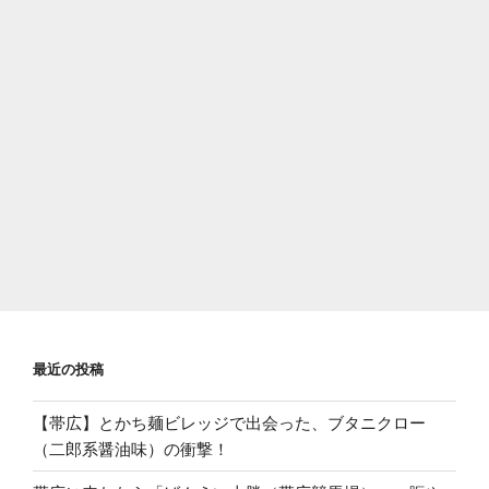
最近の投稿
【帯広】とかち麺ビレッジで出会った、ブタニクロー
（二郎系醤油味）の衝撃！