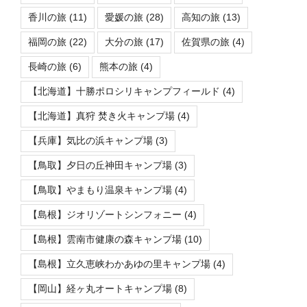
香川の旅
(11)
愛媛の旅
(28)
高知の旅
(13)
福岡の旅
(22)
大分の旅
(17)
佐賀県の旅
(4)
長崎の旅
(6)
熊本の旅
(4)
【北海道】十勝ポロシリキャンプフィールド
(4)
【北海道】真狩 焚き火キャンプ場
(4)
【兵庫】気比の浜キャンプ場
(3)
【鳥取】夕日の丘神田キャンプ場
(3)
【鳥取】やまもり温泉キャンプ場
(4)
【島根】ジオリゾートシンフォニー
(4)
【島根】雲南市健康の森キャンプ場
(10)
【島根】立久恵峡わかあゆの里キャンプ場
(4)
【岡山】経ヶ丸オートキャンプ場
(8)