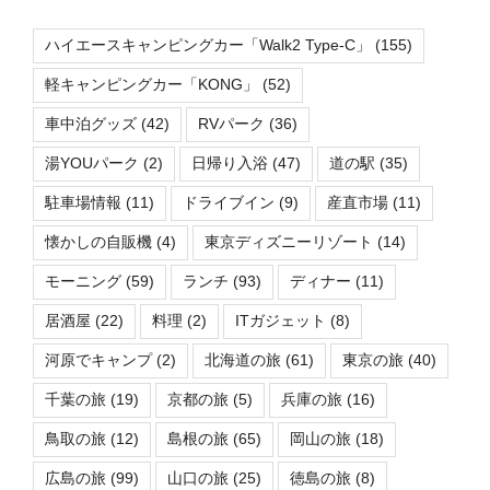
ハイエースキャンピングカー「Walk2 Type-C」
(155)
軽キャンピングカー「KONG」
(52)
車中泊グッズ
(42)
RVパーク
(36)
湯YOUパーク
(2)
日帰り入浴
(47)
道の駅
(35)
駐車場情報
(11)
ドライブイン
(9)
産直市場
(11)
懐かしの自販機
(4)
東京ディズニーリゾート
(14)
モーニング
(59)
ランチ
(93)
ディナー
(11)
居酒屋
(22)
料理
(2)
ITガジェット
(8)
河原でキャンプ
(2)
北海道の旅
(61)
東京の旅
(40)
千葉の旅
(19)
京都の旅
(5)
兵庫の旅
(16)
鳥取の旅
(12)
島根の旅
(65)
岡山の旅
(18)
広島の旅
(99)
山口の旅
(25)
徳島の旅
(8)