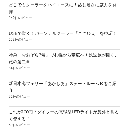
どこでもクーラーをハイエースに！蒸し暑さに威力を発
揮
140件のビュー
USBで動く！パーソナルクーラー「ここひえ」を検証！
132件のビュー
特急「おおぞら3号」で札幌から帯広へ！鉄道旅が開く、
旅の第二章
84件のビュー
新日本海フェリー「あかしあ」ステートルームＢをご紹
介
81件のビュー
これが100円？ダイソーの電球型LEDライトが意外と明る
く使える！
59件のビュー