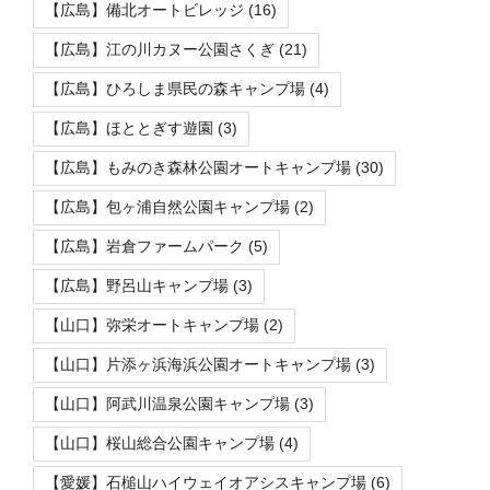
【広島】備北オートビレッジ
(16)
【広島】江の川カヌー公園さくぎ
(21)
【広島】ひろしま県民の森キャンプ場
(4)
【広島】ほととぎす遊園
(3)
【広島】もみのき森林公園オートキャンプ場
(30)
【広島】包ヶ浦自然公園キャンプ場
(2)
【広島】岩倉ファームパーク
(5)
【広島】野呂山キャンプ場
(3)
【山口】弥栄オートキャンプ場
(2)
【山口】片添ヶ浜海浜公園オートキャンプ場
(3)
【山口】阿武川温泉公園キャンプ場
(3)
【山口】桜山総合公園キャンプ場
(4)
【愛媛】石槌山ハイウェイオアシスキャンプ場
(6)