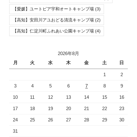
【愛媛】ユートピア宇和オートキャンプ場
(3)
【高知】安田川アユおどる清流キャンプ場
(2)
【高知】仁淀川町ふれあい公園キャンプ場
(4)
2026年8月
月
火
水
木
金
土
日
1
2
3
4
5
6
7
8
9
10
11
12
13
14
15
16
17
18
19
20
21
22
23
24
25
26
27
28
29
30
31