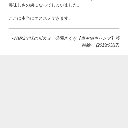
美味しさの虜になってしまいました。
ここは本当にオススメできます。
-Walk2で江の川カヌー公園さくぎ【車中泊キャンプ】帰
路編
- (2019/03/17)