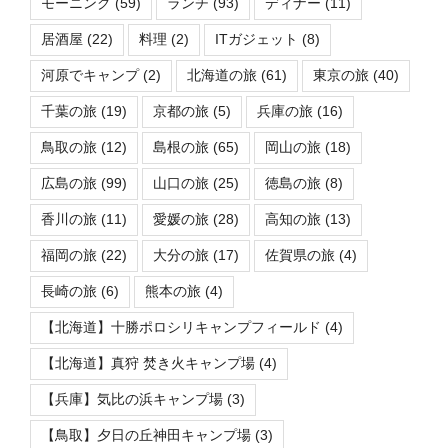
モーニング
(59)
ランチ
(93)
ディナー
(11)
居酒屋
(22)
料理
(2)
ITガジェット
(8)
河原でキャンプ
(2)
北海道の旅
(61)
東京の旅
(40)
千葉の旅
(19)
京都の旅
(5)
兵庫の旅
(16)
鳥取の旅
(12)
島根の旅
(65)
岡山の旅
(18)
広島の旅
(99)
山口の旅
(25)
徳島の旅
(8)
香川の旅
(11)
愛媛の旅
(28)
高知の旅
(13)
福岡の旅
(22)
大分の旅
(17)
佐賀県の旅
(4)
長崎の旅
(6)
熊本の旅
(4)
【北海道】十勝ポロシリキャンプフィールド
(4)
【北海道】真狩 焚き火キャンプ場
(4)
【兵庫】気比の浜キャンプ場
(3)
【鳥取】夕日の丘神田キャンプ場
(3)