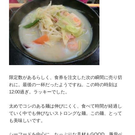
限定数があるらしく、食券を注文した次の瞬間に売り切
れに。最後の一杯だったようですね。この時の時刻は
12:00過ぎ。ラッキーでした。
太めでコシのある麺は伸びにくく、食べて時間が経過し
ていく中でも伸びないストロングな麺。この麺、とって
も美味しいです。
シーフードを中心に、たっぷりな具材もGOOD。豚骨ベ