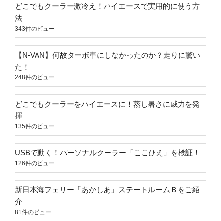
どこでもクーラー激冷え！ハイエースで実用的に使う方
法
343件のビュー
【N-VAN】何故ターボ車にしなかったのか？走りに驚い
た！
248件のビュー
どこでもクーラーをハイエースに！蒸し暑さに威力を発
揮
135件のビュー
USBで動く！パーソナルクーラー「ここひえ」を検証！
126件のビュー
新日本海フェリー「あかしあ」ステートルームＢをご紹
介
81件のビュー