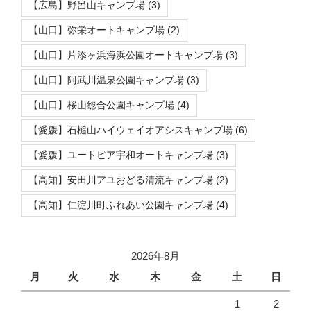
【広島】野呂山キャンプ場
(3)
【山口】弥栄オートキャンプ場
(2)
【山口】片添ヶ浜海浜公園オートキャンプ場
(3)
【山口】阿武川温泉公園キャンプ場
(3)
【山口】桜山総合公園キャンプ場
(4)
【愛媛】石槌山ハイウェイオアシスキャンプ場
(6)
【愛媛】ユートピア宇和オートキャンプ場
(3)
【高知】安田川アユおどる清流キャンプ場
(2)
【高知】仁淀川町ふれあい公園キャンプ場
(4)
2026年8月
月
火
水
木
金
土
日
1
2