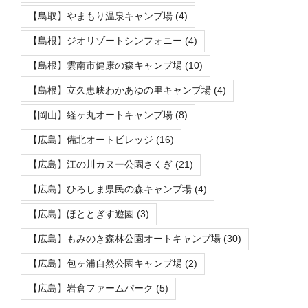
【鳥取】やまもり温泉キャンプ場
(4)
【島根】ジオリゾートシンフォニー
(4)
【島根】雲南市健康の森キャンプ場
(10)
【島根】立久恵峡わかあゆの里キャンプ場
(4)
【岡山】経ヶ丸オートキャンプ場
(8)
【広島】備北オートビレッジ
(16)
【広島】江の川カヌー公園さくぎ
(21)
【広島】ひろしま県民の森キャンプ場
(4)
【広島】ほととぎす遊園
(3)
【広島】もみのき森林公園オートキャンプ場
(30)
【広島】包ヶ浦自然公園キャンプ場
(2)
【広島】岩倉ファームパーク
(5)