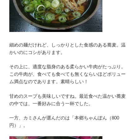
細めの麺だけれど、しっかりとした食感のある蕎麦。温
かいのにコシがあります。
その上に、適度な脂身のある柔らかい牛肉がたっぷり。
この牛肉が、食べても食べても無くならいほどボリュー
ム満点なのであります。素晴らしい！
甘めのスープも美味しいですね。最近食べた温かい蕎麦
の中では、一番好みに合う一杯でした。
一方、カミさんが選んだのは「本郷ちゃんぽん（800
円）」。