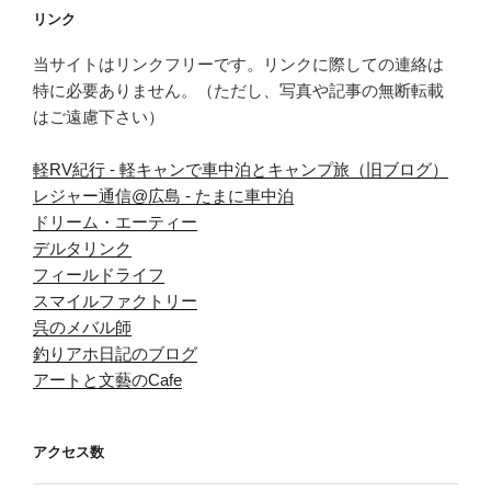
リンク
当サイトはリンクフリーです。リンクに際しての連絡は
特に必要ありません。（ただし、写真や記事の無断転載
はご遠慮下さい）
軽RV紀行 - 軽キャンで車中泊とキャンプ旅（旧ブログ）
レジャー通信@広島 - たまに車中泊
ドリーム・エーティー
デルタリンク
フィールドライフ
スマイルファクトリー
呉のメバル師
釣りアホ日記のブログ
アートと文藝のCafe
アクセス数