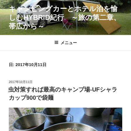
コ
キャンピングカーとホテル泊を愉
ン
しむHYBRID紀行 ～旅の第二章、
テ
ン
帯広から～
ツ
へ
メニュー
ス
キ
ッ
日:
2017年10月11日
プ
投
2017年10月11日
稿
虫対策すれば最高のキャンプ場-UFシャラ
日:
カップ900で袋麺