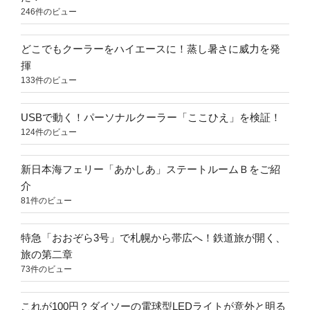
246件のビュー
どこでもクーラーをハイエースに！蒸し暑さに威力を発
揮
133件のビュー
USBで動く！パーソナルクーラー「ここひえ」を検証！
124件のビュー
新日本海フェリー「あかしあ」ステートルームＢをご紹
介
81件のビュー
特急「おおぞら3号」で札幌から帯広へ！鉄道旅が開く、
旅の第二章
73件のビュー
これが100円？ダイソーの電球型LEDライトが意外と明る