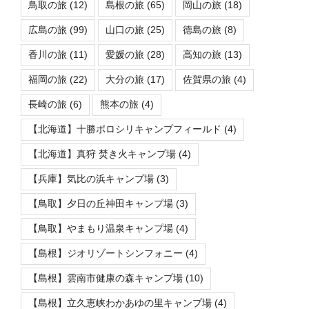
鳥取の旅
(12)
島根の旅
(65)
岡山の旅
(18)
広島の旅
(99)
山口の旅
(25)
徳島の旅
(8)
香川の旅
(11)
愛媛の旅
(28)
高知の旅
(13)
福岡の旅
(22)
大分の旅
(17)
佐賀県の旅
(4)
長崎の旅
(6)
熊本の旅
(4)
【北海道】十勝ポロシリキャンプフィールド
(4)
【北海道】真狩 焚き火キャンプ場
(4)
【兵庫】気比の浜キャンプ場
(3)
【鳥取】夕日の丘神田キャンプ場
(3)
【鳥取】やまもり温泉キャンプ場
(4)
【島根】ジオリゾートシンフォニー
(4)
【島根】雲南市健康の森キャンプ場
(10)
【島根】立久恵峡わかあゆの里キャンプ場
(4)