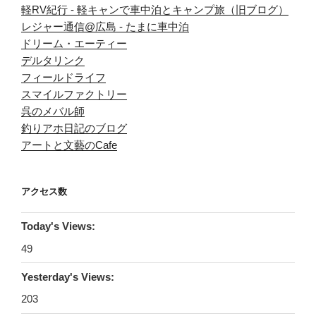
軽RV紀行 - 軽キャンで車中泊とキャンプ旅（旧ブログ）
レジャー通信@広島 - たまに車中泊
ドリーム・エーティー
デルタリンク
フィールドライフ
スマイルファクトリー
呉のメバル師
釣りアホ日記のブログ
アートと文藝のCafe
アクセス数
Today's Views:
49
Yesterday's Views:
203