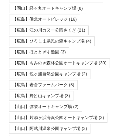
【岡山】経ヶ丸オートキャンプ場
(8)
【広島】備北オートビレッジ
(16)
【広島】江の川カヌー公園さくぎ
(21)
【広島】ひろしま県民の森キャンプ場
(4)
【広島】ほととぎす遊園
(3)
【広島】もみのき森林公園オートキャンプ場
(30)
【広島】包ヶ浦自然公園キャンプ場
(2)
【広島】岩倉ファームパーク
(5)
【広島】野呂山キャンプ場
(3)
【山口】弥栄オートキャンプ場
(2)
【山口】片添ヶ浜海浜公園オートキャンプ場
(3)
【山口】阿武川温泉公園キャンプ場
(3)