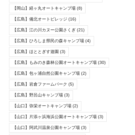
【岡山】経ヶ丸オートキャンプ場
(8)
【広島】備北オートビレッジ
(16)
【広島】江の川カヌー公園さくぎ
(21)
【広島】ひろしま県民の森キャンプ場
(4)
【広島】ほととぎす遊園
(3)
【広島】もみのき森林公園オートキャンプ場
(30)
【広島】包ヶ浦自然公園キャンプ場
(2)
【広島】岩倉ファームパーク
(5)
【広島】野呂山キャンプ場
(3)
【山口】弥栄オートキャンプ場
(2)
【山口】片添ヶ浜海浜公園オートキャンプ場
(3)
【山口】阿武川温泉公園キャンプ場
(3)