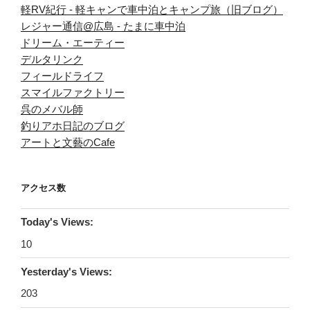
軽RV紀行 - 軽キャンで車中泊とキャンプ旅（旧ブログ）
レジャー通信@広島 - たまに車中泊
ドリーム・エーティー
デルタリンク
フィールドライフ
スマイルファクトリー
呉のメバル師
釣りアホ日記のブログ
アートと文藝のCafe
アクセス数
Today's Views:
10
Yesterday's Views:
203