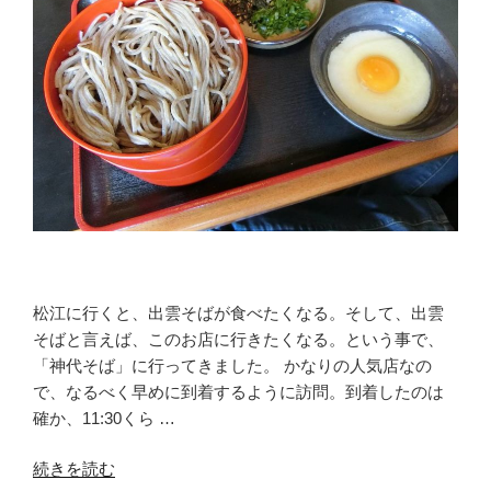
松江に行くと、出雲そばが食べたくなる。そして、出雲
そばと言えば、このお店に行きたくなる。という事で、
「神代そば」に行ってきました。 かなりの人気店なの
で、なるべく早めに到着するように訪問。到着したのは
確か、11:30くら …
“出
続きを読む