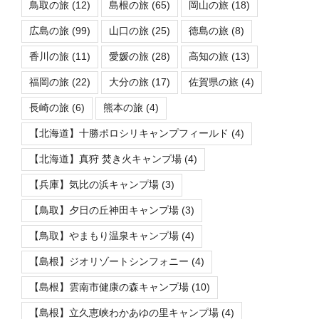
鳥取の旅
(12)
島根の旅
(65)
岡山の旅
(18)
広島の旅
(99)
山口の旅
(25)
徳島の旅
(8)
香川の旅
(11)
愛媛の旅
(28)
高知の旅
(13)
福岡の旅
(22)
大分の旅
(17)
佐賀県の旅
(4)
長崎の旅
(6)
熊本の旅
(4)
【北海道】十勝ポロシリキャンプフィールド
(4)
【北海道】真狩 焚き火キャンプ場
(4)
【兵庫】気比の浜キャンプ場
(3)
【鳥取】夕日の丘神田キャンプ場
(3)
【鳥取】やまもり温泉キャンプ場
(4)
【島根】ジオリゾートシンフォニー
(4)
【島根】雲南市健康の森キャンプ場
(10)
【島根】立久恵峡わかあゆの里キャンプ場
(4)