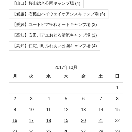
【山口】桜山総合公園キャンプ場
(4)
【愛媛】石槌山ハイウェイオアシスキャンプ場
(6)
【愛媛】ユートピア宇和オートキャンプ場
(3)
【高知】安田川アユおどる清流キャンプ場
(2)
【高知】仁淀川町ふれあい公園キャンプ場
(4)
2017年10月
月
火
水
木
金
土
日
1
2
3
4
5
6
7
8
9
10
11
12
13
14
15
16
17
18
19
20
21
22
23
24
25
26
27
28
29