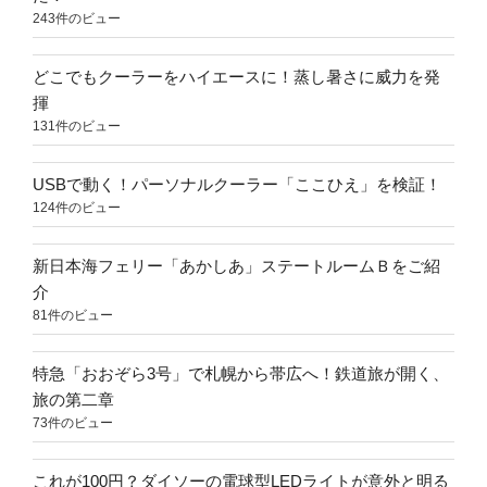
243件のビュー
どこでもクーラーをハイエースに！蒸し暑さに威力を発
揮
131件のビュー
USBで動く！パーソナルクーラー「ここひえ」を検証！
124件のビュー
新日本海フェリー「あかしあ」ステートルームＢをご紹
介
81件のビュー
特急「おおぞら3号」で札幌から帯広へ！鉄道旅が開く、
旅の第二章
73件のビュー
これが100円？ダイソーの電球型LEDライトが意外と明る