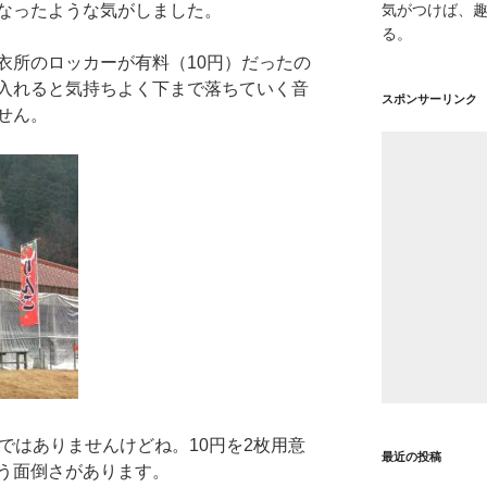
なったような気がしました。
気がつけば、
る。
衣所のロッカーが有料（10円）だったの
入れると気持ちよく下まで落ちていく音
スポンサーリンク
せん。
ではありませんけどね。10円を2枚用意
最近の投稿
う面倒さがあります。