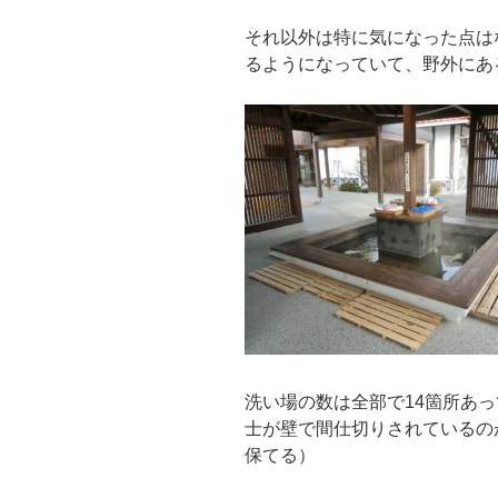
それ以外は特に気になった点は
るようになっていて、野外にあ
洗い場の数は全部で14箇所あ
士が壁で間仕切りされているの
保てる）