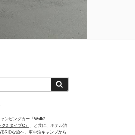
検
索
て
キャンピングカー「
Walk2
ーク2 タイプC）
」と共に、ホテル泊
YBRIDな旅へ。車中泊キャンプから