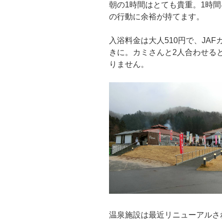
朝の1時間はとても貴重。1時
の行動に余裕が持てます。
入浴料金は大人510円で、JAF
きに。カミさんと2人合わせると
りません。
温泉施設は最近リニューアルさ