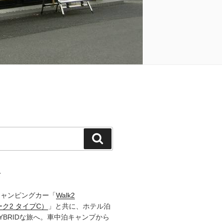
検
索
て
キャンピングカー「
Walk2
ーク2 タイプC）
」と共に、ホテル泊
YBRIDな旅へ。車中泊キャンプから