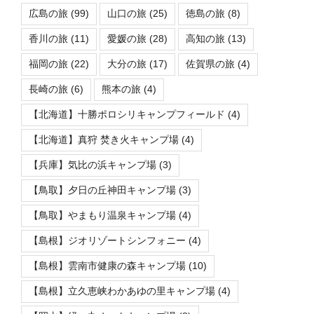
広島の旅
(99)
山口の旅
(25)
徳島の旅
(8)
香川の旅
(11)
愛媛の旅
(28)
高知の旅
(13)
福岡の旅
(22)
大分の旅
(17)
佐賀県の旅
(4)
長崎の旅
(6)
熊本の旅
(4)
【北海道】十勝ポロシリキャンプフィールド
(4)
【北海道】真狩 焚き火キャンプ場
(4)
【兵庫】気比の浜キャンプ場
(3)
【鳥取】夕日の丘神田キャンプ場
(3)
【鳥取】やまもり温泉キャンプ場
(4)
【島根】ジオリゾートシンフォニー
(4)
【島根】雲南市健康の森キャンプ場
(10)
【島根】立久恵峡わかあゆの里キャンプ場
(4)