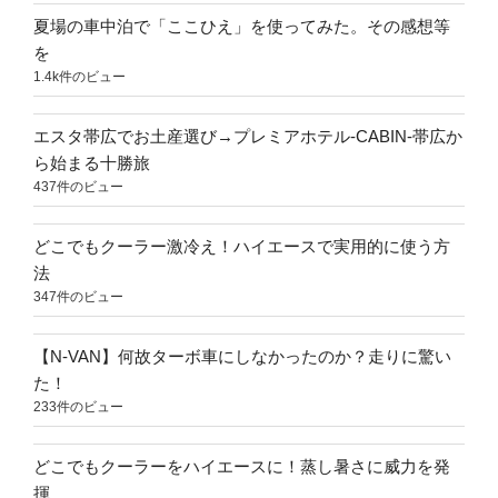
夏場の車中泊で「ここひえ」を使ってみた。その感想等
を
1.4k件のビュー
エスタ帯広でお土産選び→プレミアホテル-CABIN-帯広か
ら始まる十勝旅
437件のビュー
どこでもクーラー激冷え！ハイエースで実用的に使う方
法
347件のビュー
【N-VAN】何故ターボ車にしなかったのか？走りに驚い
た！
233件のビュー
どこでもクーラーをハイエースに！蒸し暑さに威力を発
揮