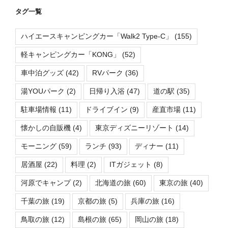
タグ一覧
ハイエースキャンピングカー「Walk2 Type-C」
(155)
軽キャンピングカー「KONG」
(52)
車中泊グッズ
(42)
RVパーク
(36)
湯YOUパーク
(2)
日帰り入浴
(47)
道の駅
(35)
駐車場情報
(11)
ドライブイン
(9)
産直市場
(11)
懐かしの自販機
(4)
東京ディズニーリゾート
(14)
モーニング
(59)
ランチ
(93)
ディナー
(11)
居酒屋
(22)
料理
(2)
ITガジェット
(8)
河原でキャンプ
(2)
北海道の旅
(60)
東京の旅
(40)
千葉の旅
(19)
京都の旅
(5)
兵庫の旅
(16)
鳥取の旅
(12)
島根の旅
(65)
岡山の旅
(18)