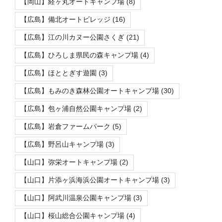
【岡山】経ヶ丸オートキャンプ場
(8)
【広島】備北オートビレッジ
(16)
【広島】江の川カヌー公園さくぎ
(21)
【広島】ひろしま県民の森キャンプ場
(4)
【広島】ほととぎす遊園
(3)
【広島】もみのき森林公園オートキャンプ場
(30)
【広島】包ヶ浦自然公園キャンプ場
(2)
【広島】岩倉ファームパーク
(5)
【広島】野呂山キャンプ場
(3)
【山口】弥栄オートキャンプ場
(2)
【山口】片添ヶ浜海浜公園オートキャンプ場
(3)
【山口】阿武川温泉公園キャンプ場
(3)
【山口】桜山総合公園キャンプ場
(4)