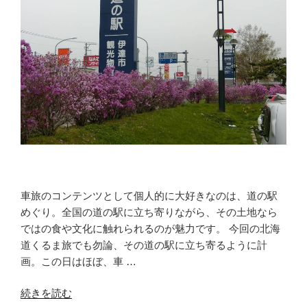
車旅のコンテンツとして個人的に大好きなのは、道の駅
めぐり。全国の道の駅に立ち寄りながら、その土地なら
ではの食や文化に触れられるのが魅力です。 今回の北海
道くるま旅でも勿論、その道の駅に立ち寄るように計
画。この日はほぼ、車 …
“車
続きを読む