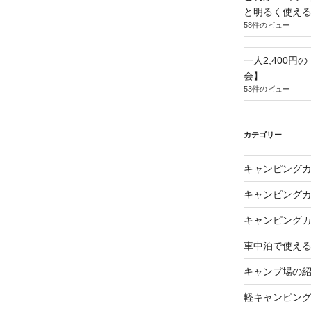
と明るく使え
58件のビュー
一人2,400円
会】
53件のビュー
カテゴリー
キャンピング
キャンピング
キャンピング
車中泊で使え
キャンプ場の
軽キャンピン