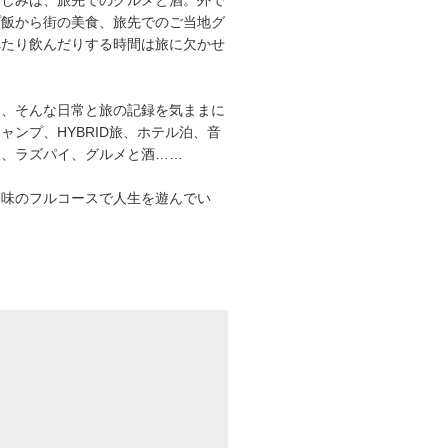
プ飯から街の美食、旅先でのご当地グ
べたり飲んだりする時間は旅に欠かせ
は、そんな日常と旅の記録を気ままに
ャンプ、HYBRID旅、ホテル泊、音
オ、ラズパイ、グルメと酒……
趣味のフルコースで人生を遊んでい