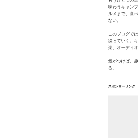
味わうキャン
ルメまで、食
ない。
このブログで
綴っていく。キ
楽、オーディ
気がつけば、
る。
スポンサーリンク