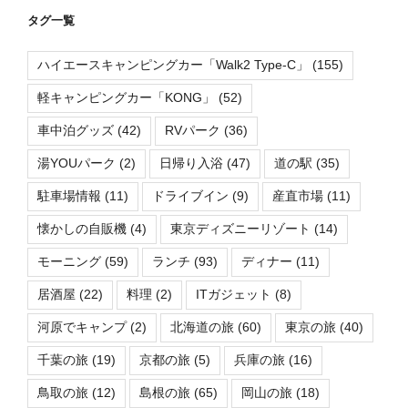
タグ一覧
ハイエースキャンピングカー「Walk2 Type-C」
(155)
軽キャンピングカー「KONG」
(52)
車中泊グッズ
(42)
RVパーク
(36)
湯YOUパーク
(2)
日帰り入浴
(47)
道の駅
(35)
駐車場情報
(11)
ドライブイン
(9)
産直市場
(11)
懐かしの自販機
(4)
東京ディズニーリゾート
(14)
モーニング
(59)
ランチ
(93)
ディナー
(11)
居酒屋
(22)
料理
(2)
ITガジェット
(8)
河原でキャンプ
(2)
北海道の旅
(60)
東京の旅
(40)
千葉の旅
(19)
京都の旅
(5)
兵庫の旅
(16)
鳥取の旅
(12)
島根の旅
(65)
岡山の旅
(18)