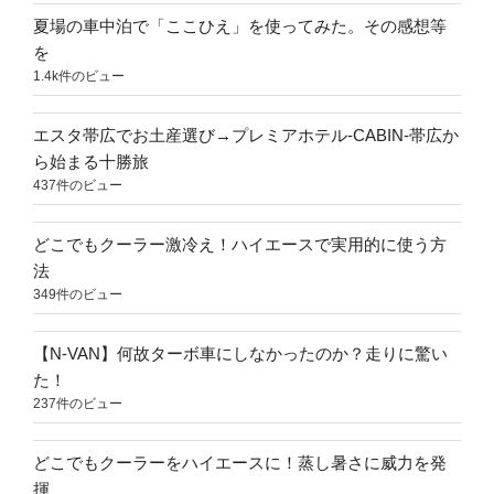
夏場の車中泊で「ここひえ」を使ってみた。その感想等
を
1.4k件のビュー
エスタ帯広でお土産選び→プレミアホテル-CABIN-帯広か
ら始まる十勝旅
437件のビュー
どこでもクーラー激冷え！ハイエースで実用的に使う方
法
349件のビュー
【N-VAN】何故ターボ車にしなかったのか？走りに驚い
た！
237件のビュー
どこでもクーラーをハイエースに！蒸し暑さに威力を発
揮