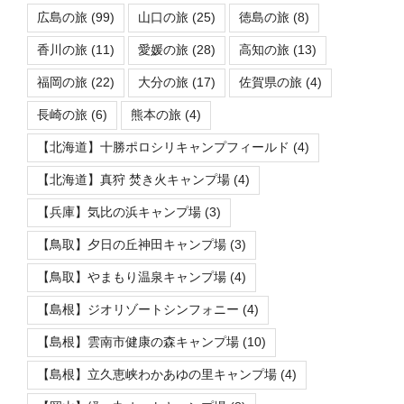
広島の旅
(99)
山口の旅
(25)
徳島の旅
(8)
香川の旅
(11)
愛媛の旅
(28)
高知の旅
(13)
福岡の旅
(22)
大分の旅
(17)
佐賀県の旅
(4)
長崎の旅
(6)
熊本の旅
(4)
【北海道】十勝ポロシリキャンプフィールド
(4)
【北海道】真狩 焚き火キャンプ場
(4)
【兵庫】気比の浜キャンプ場
(3)
【鳥取】夕日の丘神田キャンプ場
(3)
【鳥取】やまもり温泉キャンプ場
(4)
【島根】ジオリゾートシンフォニー
(4)
【島根】雲南市健康の森キャンプ場
(10)
【島根】立久恵峡わかあゆの里キャンプ場
(4)