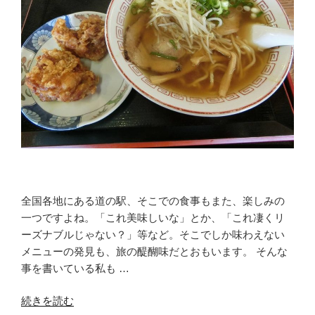
全国各地にある道の駅、そこでの食事もまた、楽しみの
一つですよね。「これ美味しいな」とか、「これ凄くリ
ーズナブルじゃない？」等など。そこでしか味わえない
メニューの発見も、旅の醍醐味だとおもいます。 そんな
事を書いている私も …
“道
続きを読む