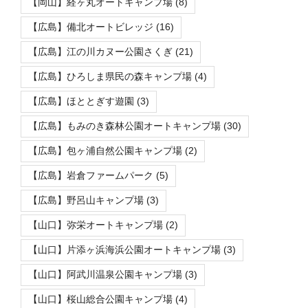
【岡山】経ヶ丸オートキャンプ場
(8)
【広島】備北オートビレッジ
(16)
【広島】江の川カヌー公園さくぎ
(21)
【広島】ひろしま県民の森キャンプ場
(4)
【広島】ほととぎす遊園
(3)
【広島】もみのき森林公園オートキャンプ場
(30)
【広島】包ヶ浦自然公園キャンプ場
(2)
【広島】岩倉ファームパーク
(5)
【広島】野呂山キャンプ場
(3)
【山口】弥栄オートキャンプ場
(2)
【山口】片添ヶ浜海浜公園オートキャンプ場
(3)
【山口】阿武川温泉公園キャンプ場
(3)
【山口】桜山総合公園キャンプ場
(4)