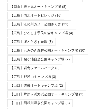
【岡山】経ヶ丸オートキャンプ場
(8)
【広島】備北オートビレッジ
(16)
【広島】江の川カヌー公園さくぎ
(21)
【広島】ひろしま県民の森キャンプ場
(4)
【広島】ほととぎす遊園
(3)
【広島】もみのき森林公園オートキャンプ場
(30)
【広島】包ヶ浦自然公園キャンプ場
(2)
【広島】岩倉ファームパーク
(5)
【広島】野呂山キャンプ場
(3)
【山口】弥栄オートキャンプ場
(2)
【山口】片添ヶ浜海浜公園オートキャンプ場
(3)
【山口】阿武川温泉公園キャンプ場
(3)