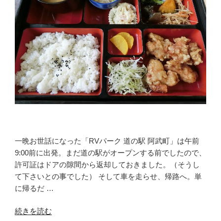
一晩お世話になった「RVパーク 道の駅 阿武町」は午前
9:00前に出発。まだ道の駅がオープンする前でしたので、
許可証はドアの隙間から返却しておきました。（そうし
て下さいとの事でした） そして車を走らせ、帰路へ。単
に帰るだ …
“リ
続きを読む