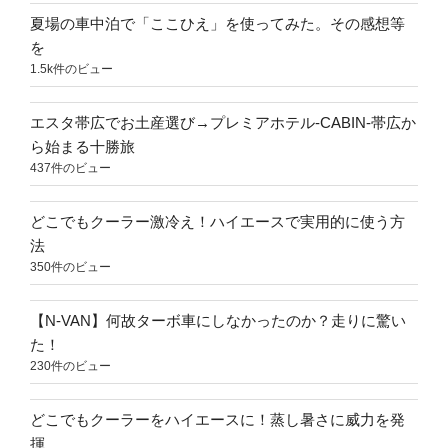
夏場の車中泊で「ここひえ」を使ってみた。その感想等
を
1.5k件のビュー
エスタ帯広でお土産選び→プレミアホテル-CABIN-帯広か
ら始まる十勝旅
437件のビュー
どこでもクーラー激冷え！ハイエースで実用的に使う方
法
350件のビュー
【N-VAN】何故ターボ車にしなかったのか？走りに驚い
た！
230件のビュー
どこでもクーラーをハイエースに！蒸し暑さに威力を発
揮