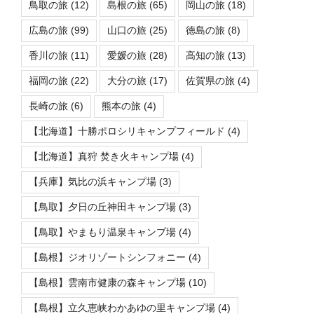
鳥取の旅
(12)
島根の旅
(65)
岡山の旅
(18)
広島の旅
(99)
山口の旅
(25)
徳島の旅
(8)
香川の旅
(11)
愛媛の旅
(28)
高知の旅
(13)
福岡の旅
(22)
大分の旅
(17)
佐賀県の旅
(4)
長崎の旅
(6)
熊本の旅
(4)
【北海道】十勝ポロシリキャンプフィールド
(4)
【北海道】真狩 焚き火キャンプ場
(4)
【兵庫】気比の浜キャンプ場
(3)
【鳥取】夕日の丘神田キャンプ場
(3)
【鳥取】やまもり温泉キャンプ場
(4)
【島根】ジオリゾートシンフォニー
(4)
【島根】雲南市健康の森キャンプ場
(10)
【島根】立久恵峡わかあゆの里キャンプ場
(4)