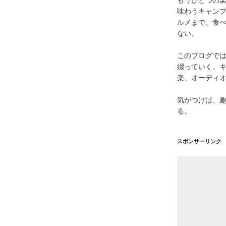
味わうキャン
ルメまで、食
ない。
このブログで
綴っていく。キ
楽、オーディ
気がつけば、
る。
スポンサーリンク