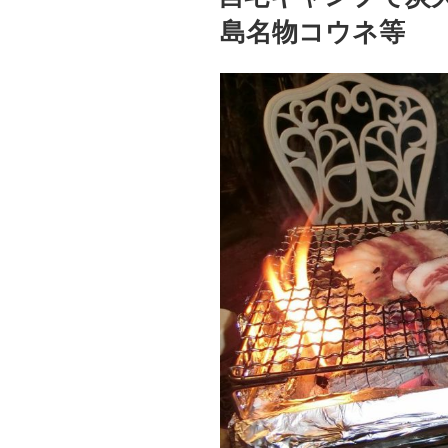
島名物コウネ等