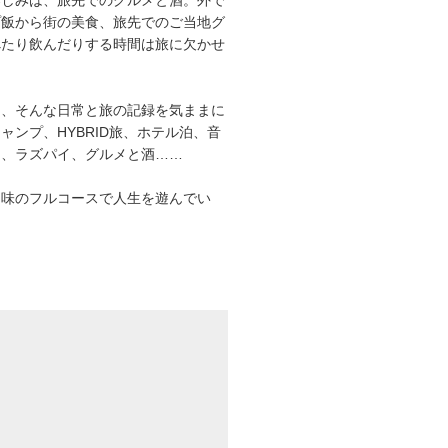
プ飯から街の美食、旅先でのご当地グ
べたり飲んだりする時間は旅に欠かせ
は、そんな日常と旅の記録を気ままに
ャンプ、HYBRID旅、ホテル泊、音
オ、ラズパイ、グルメと酒……
趣味のフルコースで人生を遊んでい