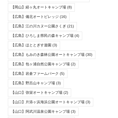
【岡山】経ヶ丸オートキャンプ場
(8)
【広島】備北オートビレッジ
(16)
【広島】江の川カヌー公園さくぎ
(21)
【広島】ひろしま県民の森キャンプ場
(4)
【広島】ほととぎす遊園
(3)
【広島】もみのき森林公園オートキャンプ場
(30)
【広島】包ヶ浦自然公園キャンプ場
(2)
【広島】岩倉ファームパーク
(5)
【広島】野呂山キャンプ場
(3)
【山口】弥栄オートキャンプ場
(2)
【山口】片添ヶ浜海浜公園オートキャンプ場
(3)
【山口】阿武川温泉公園キャンプ場
(3)