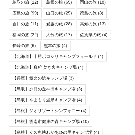
鳥取の旅
(12)
島根の旅
(65)
岡山の旅
(18)
広島の旅
(99)
山口の旅
(25)
徳島の旅
(8)
香川の旅
(11)
愛媛の旅
(28)
高知の旅
(13)
福岡の旅
(22)
大分の旅
(17)
佐賀県の旅
(4)
長崎の旅
(6)
熊本の旅
(4)
【北海道】十勝ポロシリキャンプフィールド
(4)
【北海道】真狩 焚き火キャンプ場
(4)
【兵庫】気比の浜キャンプ場
(3)
【鳥取】夕日の丘神田キャンプ場
(3)
【鳥取】やまもり温泉キャンプ場
(4)
【島根】ジオリゾートシンフォニー
(4)
【島根】雲南市健康の森キャンプ場
(10)
【島根】立久恵峡わかあゆの里キャンプ場
(4)