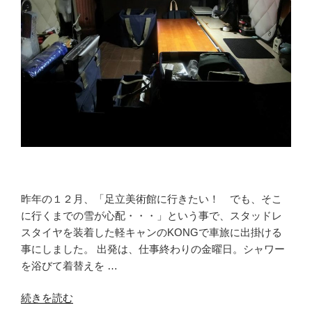
昨年の１２月、「足立美術館に行きたい！ でも、そこ
に行くまでの雪が心配・・・」という事で、スタッドレ
スタイヤを装着した軽キャンのKONGで車旅に出掛ける
事にしました。 出発は、仕事終わりの金曜日。シャワー
を浴びて着替えを …
“軽
続きを読む