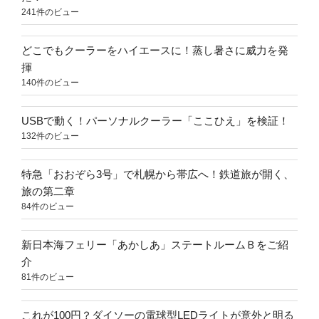
241件のビュー
どこでもクーラーをハイエースに！蒸し暑さに威力を発
揮
140件のビュー
USBで動く！パーソナルクーラー「ここひえ」を検証！
132件のビュー
特急「おおぞら3号」で札幌から帯広へ！鉄道旅が開く、
旅の第二章
84件のビュー
新日本海フェリー「あかしあ」ステートルームＢをご紹
介
81件のビュー
これが100円？ダイソーの電球型LEDライトが意外と明る