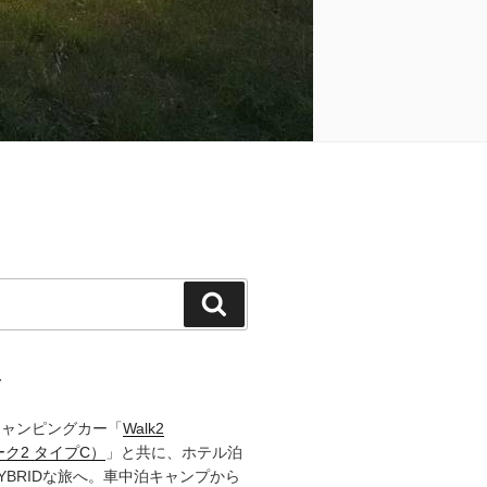
検
索
て
キャンピングカー「
Walk2
ーク2 タイプC）
」と共に、ホテル泊
YBRIDな旅へ。車中泊キャンプから