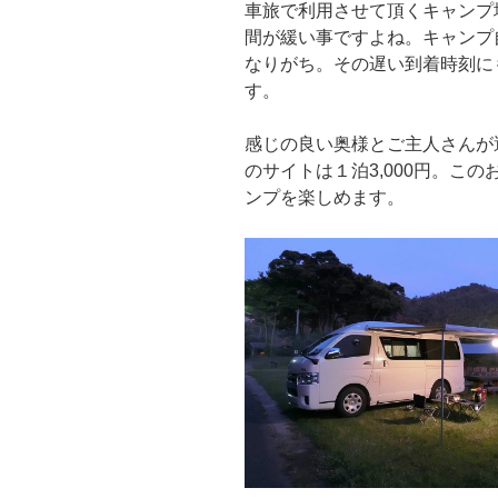
車旅で利用させて頂くキャンプ
間が緩い事ですよね。キャンプ
なりがち。その遅い到着時刻に
す。
感じの良い奥様とご主人さんが
のサイトは１泊3,000円。こ
ンプを楽しめます。