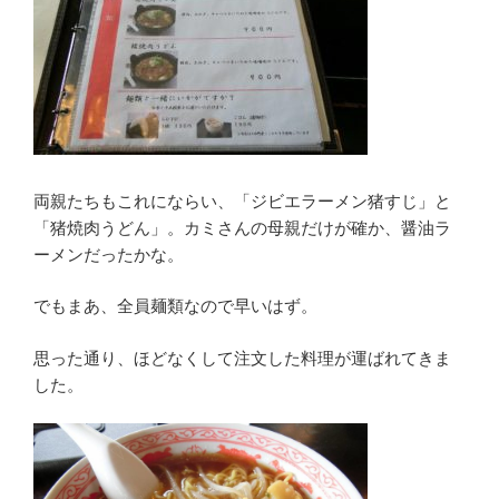
両親たちもこれにならい、「ジビエラーメン猪すじ」と
「猪焼肉うどん」。カミさんの母親だけが確か、醤油ラ
ーメンだったかな。
でもまあ、全員麺類なので早いはず。
思った通り、ほどなくして注文した料理が運ばれてきま
した。