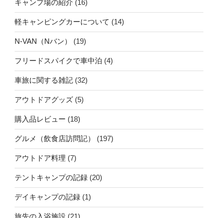
キャンプ場の紹介
(16)
軽キャンピングカーについて
(14)
N-VAN（Nバン）
(19)
フリードスパイクで車中泊
(4)
車旅に関する雑記
(32)
アウトドアグッズ
(5)
購入品レビュー
(18)
グルメ（飲食店訪問記）
(197)
アウトドア料理
(7)
テントキャンプの記録
(20)
デイキャンプの記録
(1)
旅先の入浴施設
(21)