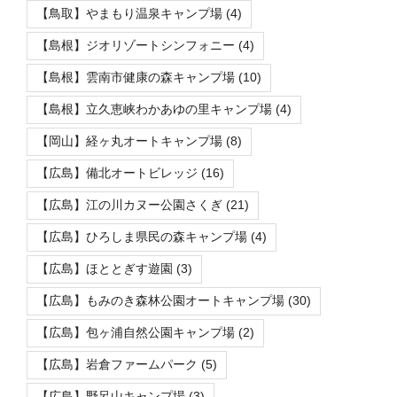
【鳥取】やまもり温泉キャンプ場
(4)
【島根】ジオリゾートシンフォニー
(4)
【島根】雲南市健康の森キャンプ場
(10)
【島根】立久恵峡わかあゆの里キャンプ場
(4)
【岡山】経ヶ丸オートキャンプ場
(8)
【広島】備北オートビレッジ
(16)
【広島】江の川カヌー公園さくぎ
(21)
【広島】ひろしま県民の森キャンプ場
(4)
【広島】ほととぎす遊園
(3)
【広島】もみのき森林公園オートキャンプ場
(30)
【広島】包ヶ浦自然公園キャンプ場
(2)
【広島】岩倉ファームパーク
(5)
【広島】野呂山キャンプ場
(3)