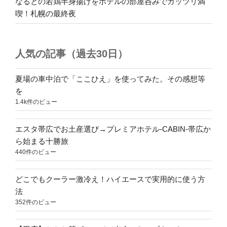
なるとの若鶏半身揚げをホテルの部屋呑みでガッツリ満
喫！札幌の最終夜
人気の記事（過去30日）
夏場の車中泊で「ここひえ」を使ってみた。その感想等
を
1.4k件のビュー
エスタ帯広でお土産選び→プレミアホテル-CABIN-帯広か
ら始まる十勝旅
440件のビュー
どこでもクーラー激冷え！ハイエースで実用的に使う方
法
352件のビュー