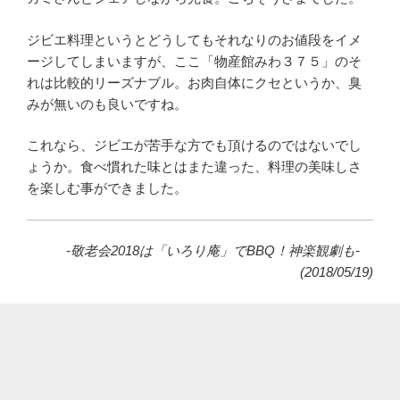
ジビエ料理というとどうしてもそれなりのお値段をイメ
ージしてしまいますが、ここ「物産館みわ３７５」のそ
れは比較的リーズナブル。お肉自体にクセというか、臭
みが無いのも良いですね。
これなら、ジビエが苦手な方でも頂けるのではないでし
ょうか。食べ慣れた味とはまた違った、料理の美味しさ
を楽しむ事ができました。
-敬老会2018は「いろり庵」でBBQ！神楽観劇も-
(2018/05/19)