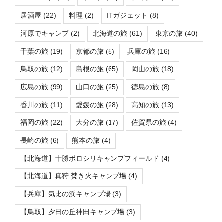
居酒屋
(22)
料理
(2)
ITガジェット
(8)
河原でキャンプ
(2)
北海道の旅
(61)
東京の旅
(40)
千葉の旅
(19)
京都の旅
(5)
兵庫の旅
(16)
鳥取の旅
(12)
島根の旅
(65)
岡山の旅
(18)
広島の旅
(99)
山口の旅
(25)
徳島の旅
(8)
香川の旅
(11)
愛媛の旅
(28)
高知の旅
(13)
福岡の旅
(22)
大分の旅
(17)
佐賀県の旅
(4)
長崎の旅
(6)
熊本の旅
(4)
【北海道】十勝ポロシリキャンプフィールド
(4)
【北海道】真狩 焚き火キャンプ場
(4)
【兵庫】気比の浜キャンプ場
(3)
【鳥取】夕日の丘神田キャンプ場
(3)