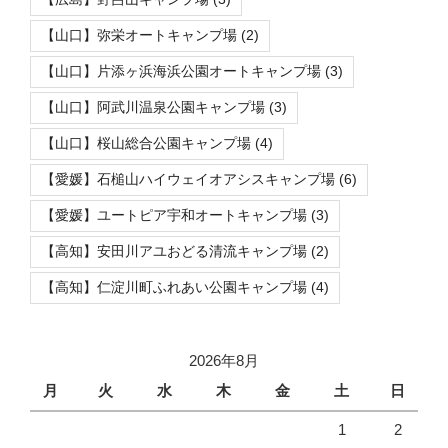
【山口】弥栄オートキャンプ場
(2)
【山口】片添ヶ浜海浜公園オートキャンプ場
(3)
【山口】阿武川温泉公園キャンプ場
(3)
【山口】桜山総合公園キャンプ場
(4)
【愛媛】石槌山ハイウェイオアシスキャンプ場
(6)
【愛媛】ユートピア宇和オートキャンプ場
(3)
【高知】安田川アユおどる清流キャンプ場
(2)
【高知】仁淀川町ふれあい公園キャンプ場
(4)
2026年8月
月
火
水
木
金
土
日
1
2