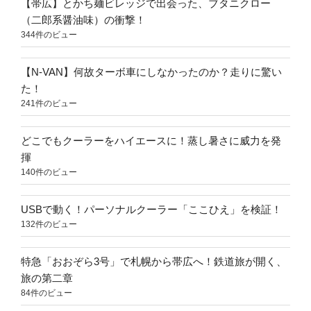
【帯広】とかち麺ビレッジで出会った、ブタニクロー
（二郎系醤油味）の衝撃！
344件のビュー
【N-VAN】何故ターボ車にしなかったのか？走りに驚い
た！
241件のビュー
どこでもクーラーをハイエースに！蒸し暑さに威力を発
揮
140件のビュー
USBで動く！パーソナルクーラー「ここひえ」を検証！
132件のビュー
特急「おおぞら3号」で札幌から帯広へ！鉄道旅が開く、
旅の第二章
84件のビュー