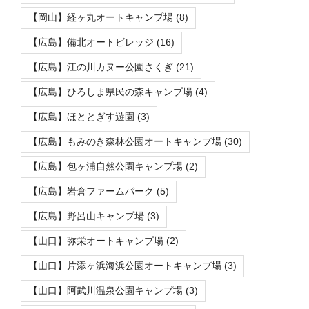
【岡山】経ヶ丸オートキャンプ場
(8)
【広島】備北オートビレッジ
(16)
【広島】江の川カヌー公園さくぎ
(21)
【広島】ひろしま県民の森キャンプ場
(4)
【広島】ほととぎす遊園
(3)
【広島】もみのき森林公園オートキャンプ場
(30)
【広島】包ヶ浦自然公園キャンプ場
(2)
【広島】岩倉ファームパーク
(5)
【広島】野呂山キャンプ場
(3)
【山口】弥栄オートキャンプ場
(2)
【山口】片添ヶ浜海浜公園オートキャンプ場
(3)
【山口】阿武川温泉公園キャンプ場
(3)