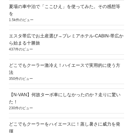
夏場の車中泊で「ここひえ」を使ってみた。その感想等
を
1.5k件のビュー
エスタ帯広でお土産選び→プレミアホテル-CABIN-帯広か
ら始まる十勝旅
437件のビュー
どこでもクーラー激冷え！ハイエースで実用的に使う方
法
350件のビュー
【N-VAN】何故ターボ車にしなかったのか？走りに驚い
た！
230件のビュー
どこでもクーラーをハイエースに！蒸し暑さに威力を発
揮