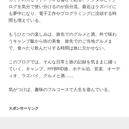
ログを気分で使い分けるのが自分流。最近はラズパイに
も夢中になり、電子工作やプログラミングに没頭する時
間も増えている。
もうひとつの楽しみは、旅先でのグルメと酒。外で味わ
うキャンプ飯から街の美食、旅先でのご当地グルメま
で、食べたり飲んだりする時間は旅に欠かせない。
このブログでは、そんな日常と旅の記録を気ままに綴っ
ていく。キャンプ、HYBRID旅、ホテル泊、音楽、オーデ
ィオ、ラズパイ、グルメと酒……
気がつけば、趣味のフルコースで人生を遊んでいる。
スポンサーリンク