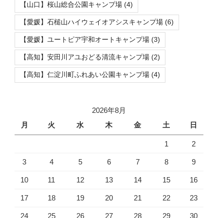
【山口】桜山総合公園キャンプ場
(4)
【愛媛】石槌山ハイウェイオアシスキャンプ場
(6)
【愛媛】ユートピア宇和オートキャンプ場
(3)
【高知】安田川アユおどる清流キャンプ場
(2)
【高知】仁淀川町ふれあい公園キャンプ場
(4)
2026年8月
月
火
水
木
金
土
日
1
2
3
4
5
6
7
8
9
10
11
12
13
14
15
16
17
18
19
20
21
22
23
24
25
26
27
28
29
30