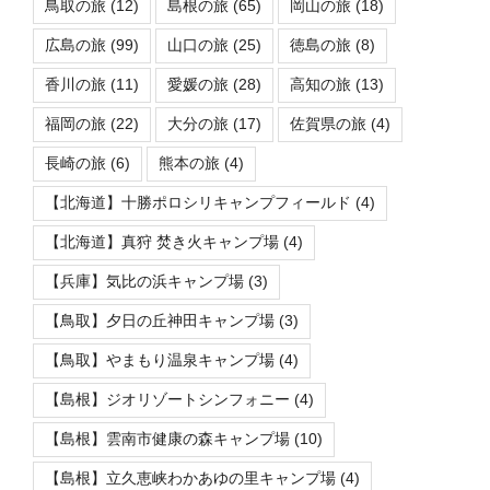
鳥取の旅
(12)
島根の旅
(65)
岡山の旅
(18)
広島の旅
(99)
山口の旅
(25)
徳島の旅
(8)
香川の旅
(11)
愛媛の旅
(28)
高知の旅
(13)
福岡の旅
(22)
大分の旅
(17)
佐賀県の旅
(4)
長崎の旅
(6)
熊本の旅
(4)
【北海道】十勝ポロシリキャンプフィールド
(4)
【北海道】真狩 焚き火キャンプ場
(4)
【兵庫】気比の浜キャンプ場
(3)
【鳥取】夕日の丘神田キャンプ場
(3)
【鳥取】やまもり温泉キャンプ場
(4)
【島根】ジオリゾートシンフォニー
(4)
【島根】雲南市健康の森キャンプ場
(10)
【島根】立久恵峡わかあゆの里キャンプ場
(4)