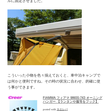
ルに固定させました。
こういった小物を色々揃えておくと、車中泊キャンプで
は何かと便利ですね。その時の状況に合わせ、的確に使
う事ができます。
FIAMMA フィアマ 98655-743 オーニング
ハンガー 【ランタンや服等をフック】
posted with
カエレバ