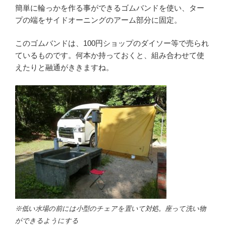
簡単に輪っかを作る事ができるゴムバンドを使い、ター
プの端をサイドオーニングのアーム部分に固定。
このゴムバンドは、100円ショップのダイソー等で売られ
ているものです。何本か持っておくと、組み合わせて使
えたりと融通がききますね。
※低い水場の前には小型のチェアを置いて対処。座って洗い物
ができるようにする