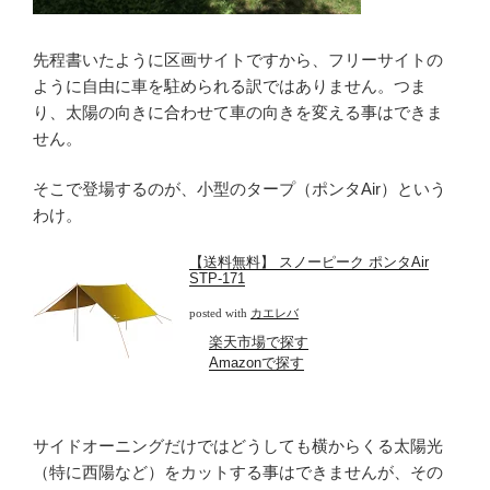
先程書いたように区画サイトですから、フリーサイトの
ように自由に車を駐められる訳ではありません。つま
り、太陽の向きに合わせて車の向きを変える事はできま
せん。
そこで登場するのが、小型のタープ（ポンタAir）という
わけ。
【送料無料】 スノーピーク ポンタAir
STP-171
posted with
カエレバ
楽天市場で探す
Amazonで探す
サイドオーニングだけではどうしても横からくる太陽光
（特に西陽など）をカットする事はできませんが、その