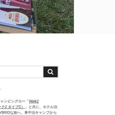
検
索
て
キャンピングカー「
Walk2
ーク2 タイプC）
」と共に、ホテル泊
YBRIDな旅へ。車中泊キャンプから