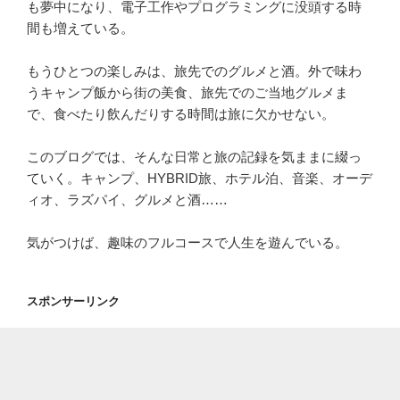
も夢中になり、電子工作やプログラミングに没頭する時
間も増えている。
もうひとつの楽しみは、旅先でのグルメと酒。外で味わ
うキャンプ飯から街の美食、旅先でのご当地グルメま
で、食べたり飲んだりする時間は旅に欠かせない。
このブログでは、そんな日常と旅の記録を気ままに綴っ
ていく。キャンプ、HYBRID旅、ホテル泊、音楽、オーデ
ィオ、ラズパイ、グルメと酒……
気がつけば、趣味のフルコースで人生を遊んでいる。
スポンサーリンク