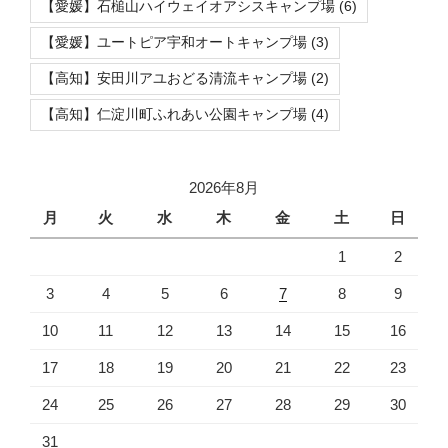
【愛媛】石槌山ハイウェイオアシスキャンプ場
(6)
【愛媛】ユートピア宇和オートキャンプ場
(3)
【高知】安田川アユおどる清流キャンプ場
(2)
【高知】仁淀川町ふれあい公園キャンプ場
(4)
2026年8月
月
火
水
木
金
土
日
1
2
3
4
5
6
7
8
9
10
11
12
13
14
15
16
17
18
19
20
21
22
23
24
25
26
27
28
29
30
31