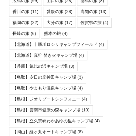
広島の旅
(99)
山口の旅
(25)
徳島の旅
(8)
香川の旅
(11)
愛媛の旅
(28)
高知の旅
(13)
福岡の旅
(22)
大分の旅
(17)
佐賀県の旅
(4)
長崎の旅
(6)
熊本の旅
(4)
【北海道】十勝ポロシリキャンプフィールド
(4)
【北海道】真狩 焚き火キャンプ場
(4)
【兵庫】気比の浜キャンプ場
(3)
【鳥取】夕日の丘神田キャンプ場
(3)
【鳥取】やまもり温泉キャンプ場
(4)
【島根】ジオリゾートシンフォニー
(4)
【島根】雲南市健康の森キャンプ場
(10)
【島根】立久恵峡わかあゆの里キャンプ場
(4)
【岡山】経ヶ丸オートキャンプ場
(8)