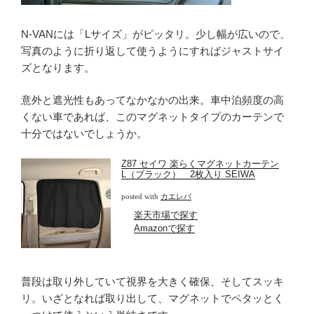
N-VANには「Lサイズ」がピッタリ。少し幅が広いので、
写真のように折り返して使うようにすればジャストサイ
ズとなります。
意外と遮光性もあってなかなかの出来。車中泊頻度の高
くない車であれば、このマグネットタイプのカーテンで
十分ではないでしょうか。
Z87 セイワ 楽らくマグネットカーテン
L（ブラック） 2枚入り SEIWA
posted with
カエレバ
楽天市場で探す
Amazonで探す
普段は取り外していて視界を大きく確保、そしてスッキ
リ。いざとなれば取り出して、マグネットでペタッとく