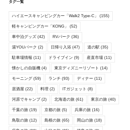
タグ一覧
ハイエースキャンピングカー「Walk2 Type-C」
(155)
軽キャンピングカー「KONG」
(52)
車中泊グッズ
(42)
RVパーク
(36)
湯YOUパーク
(2)
日帰り入浴
(47)
道の駅
(35)
駐車場情報
(11)
ドライブイン
(9)
産直市場
(11)
懐かしの自販機
(4)
東京ディズニーリゾート
(14)
モーニング
(59)
ランチ
(93)
ディナー
(11)
居酒屋
(22)
料理
(2)
ITガジェット
(8)
河原でキャンプ
(2)
北海道の旅
(61)
東京の旅
(40)
千葉の旅
(19)
京都の旅
(5)
兵庫の旅
(16)
鳥取の旅
(12)
島根の旅
(65)
岡山の旅
(18)