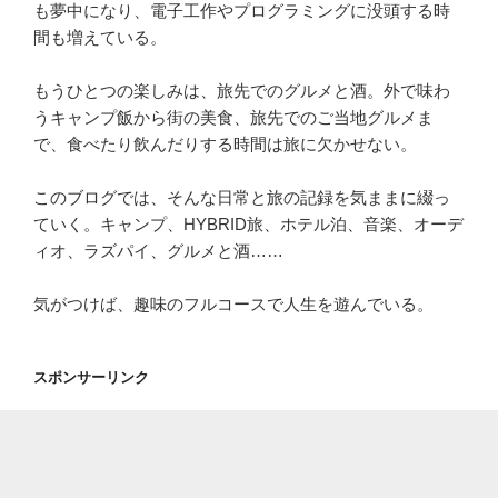
も夢中になり、電子工作やプログラミングに没頭する時
間も増えている。
もうひとつの楽しみは、旅先でのグルメと酒。外で味わ
うキャンプ飯から街の美食、旅先でのご当地グルメま
で、食べたり飲んだりする時間は旅に欠かせない。
このブログでは、そんな日常と旅の記録を気ままに綴っ
ていく。キャンプ、HYBRID旅、ホテル泊、音楽、オーデ
ィオ、ラズパイ、グルメと酒……
気がつけば、趣味のフルコースで人生を遊んでいる。
スポンサーリンク