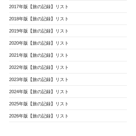
2017年版【旅の記録】リスト
2018年版【旅の記録】リスト
2019年版【旅の記録】リスト
2020年版【旅の記録】リスト
2021年版【旅の記録】リスト
2022年版【旅の記録】リスト
2023年版【旅の記録】リスト
2024年版【旅の記録】リスト
2025年版【旅の記録】リスト
2026年版【旅の記録】リスト