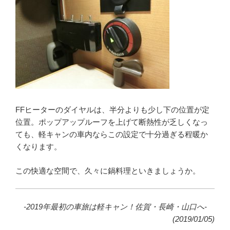
FFヒーターのダイヤルは、半分よりも少し下の位置が定
位置。ポップアップルーフを上げて断熱性が乏しくなっ
ても、軽キャンの車内ならこの設定で十分過ぎる程暖か
くなります。
この快適な空間で、久々に鍋料理といきましょうか。
-2019年最初の車旅は軽キャン！佐賀・長崎・山口へ-
(2019/01/05)