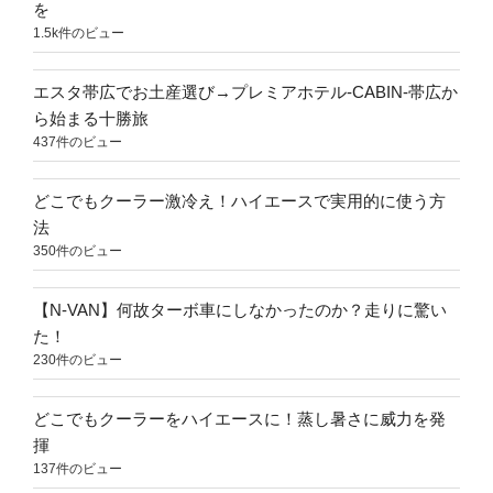
を
1.5k件のビュー
エスタ帯広でお土産選び→プレミアホテル-CABIN-帯広か
ら始まる十勝旅
437件のビュー
どこでもクーラー激冷え！ハイエースで実用的に使う方
法
350件のビュー
【N-VAN】何故ターボ車にしなかったのか？走りに驚い
た！
230件のビュー
どこでもクーラーをハイエースに！蒸し暑さに威力を発
揮
137件のビュー