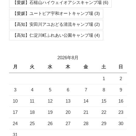
【愛媛】石槌山ハイウェイオアシスキャンプ場
(6)
【愛媛】ユートピア宇和オートキャンプ場
(3)
【高知】安田川アユおどる清流キャンプ場
(2)
【高知】仁淀川町ふれあい公園キャンプ場
(4)
2026年8月
月
火
水
木
金
土
日
1
2
3
4
5
6
7
8
9
10
11
12
13
14
15
16
17
18
19
20
21
22
23
24
25
26
27
28
29
30
31