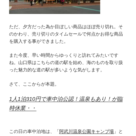
ただ、夕方だった為か目ぼしい商品はほぼ売り切れ。そ
のかわり、売り切りのタイムセールで何点かお得な商品
を購入する事ができました。
また今度、早い時間からゆっくりと訪れてみたいです
ね。山口県はこちらの道の駅を始め、海のものを取り扱
った魅力的な道の駅が多いような気がします。
さて、ここからが本題。
1人1泊310円で車中泊公認！温泉もあり！が臨
時休業・・
この日の車中泊地は、「
阿武川温泉公園キャンプ場
」と