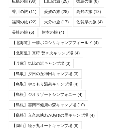
広島の旅
(99)
山口の旅
(25)
徳島の旅
(8)
香川の旅
(11)
愛媛の旅
(28)
高知の旅
(13)
福岡の旅
(22)
大分の旅
(17)
佐賀県の旅
(4)
長崎の旅
(6)
熊本の旅
(4)
【北海道】十勝ポロシリキャンプフィールド
(4)
【北海道】真狩 焚き火キャンプ場
(4)
【兵庫】気比の浜キャンプ場
(3)
【鳥取】夕日の丘神田キャンプ場
(3)
【鳥取】やまもり温泉キャンプ場
(4)
【島根】ジオリゾートシンフォニー
(4)
【島根】雲南市健康の森キャンプ場
(10)
【島根】立久恵峡わかあゆの里キャンプ場
(4)
【岡山】経ヶ丸オートキャンプ場
(8)