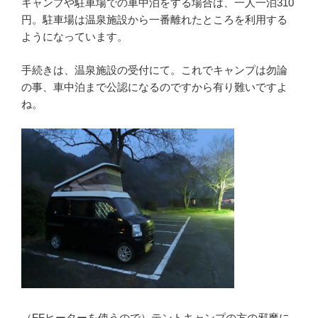
キャンプや駐車場での車中泊をする場合は、一人一泊310
円。駐車場は温泉施設から一番離れたところを利用する
ようになっています。
手続きは、温泉施設の受付にて。これでキャンプは勿論
の事、車中泊まで公認になるのですから有り難いですよ
ね。
（FFヒーターを使うので）テントキャンプの方の邪魔に