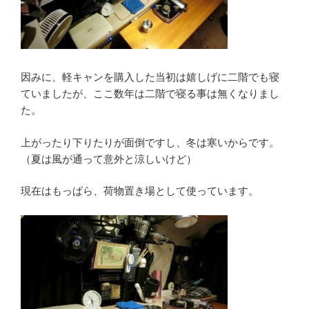
因みに、軽キャンを購入した当初は嬉しげに二階でも寝
ていましたが、ここ数年は二階で寝る事は無くなりまし
た。
上がったり下りたりが面倒ですし、冬は寒いからです。
（夏は風が通って意外と涼しいけど）
現在はもっぱら、荷物置き場として使っています。