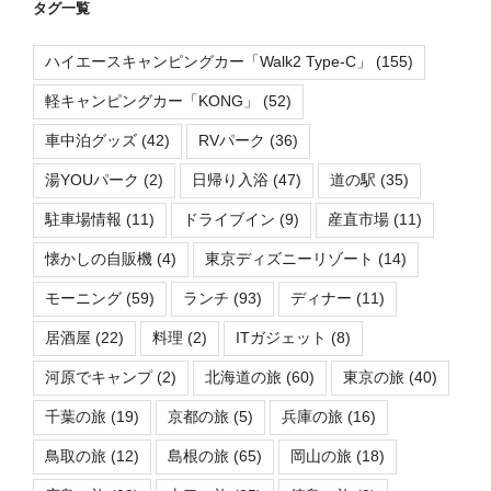
タグ一覧
ハイエースキャンピングカー「Walk2 Type-C」
(155)
軽キャンピングカー「KONG」
(52)
車中泊グッズ
(42)
RVパーク
(36)
湯YOUパーク
(2)
日帰り入浴
(47)
道の駅
(35)
駐車場情報
(11)
ドライブイン
(9)
産直市場
(11)
懐かしの自販機
(4)
東京ディズニーリゾート
(14)
モーニング
(59)
ランチ
(93)
ディナー
(11)
居酒屋
(22)
料理
(2)
ITガジェット
(8)
河原でキャンプ
(2)
北海道の旅
(60)
東京の旅
(40)
千葉の旅
(19)
京都の旅
(5)
兵庫の旅
(16)
鳥取の旅
(12)
島根の旅
(65)
岡山の旅
(18)