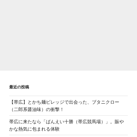
最近の投稿
【帯広】とかち麺ビレッジで出会った、ブタニクロー
（二郎系醤油味）の衝撃！
帯広に来たなら「ばんえい十勝（帯広競馬場）」。賑や
かな熱気に包まれる体験