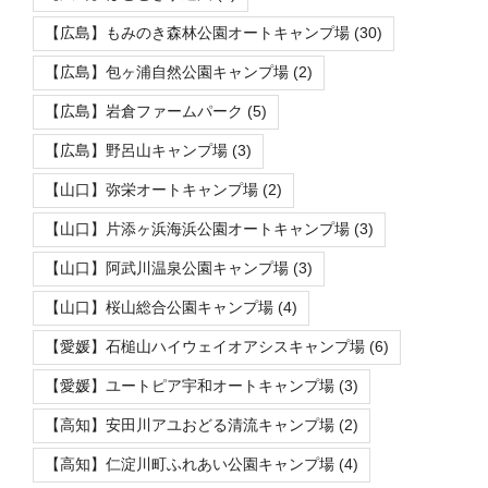
【広島】もみのき森林公園オートキャンプ場
(30)
【広島】包ヶ浦自然公園キャンプ場
(2)
【広島】岩倉ファームパーク
(5)
【広島】野呂山キャンプ場
(3)
【山口】弥栄オートキャンプ場
(2)
【山口】片添ヶ浜海浜公園オートキャンプ場
(3)
【山口】阿武川温泉公園キャンプ場
(3)
【山口】桜山総合公園キャンプ場
(4)
【愛媛】石槌山ハイウェイオアシスキャンプ場
(6)
【愛媛】ユートピア宇和オートキャンプ場
(3)
【高知】安田川アユおどる清流キャンプ場
(2)
【高知】仁淀川町ふれあい公園キャンプ場
(4)