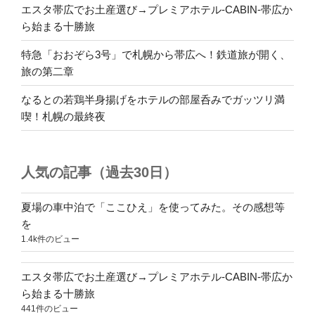
エスタ帯広でお土産選び→プレミアホテル-CABIN-帯広か
ら始まる十勝旅
特急「おおぞら3号」で札幌から帯広へ！鉄道旅が開く、
旅の第二章
なるとの若鶏半身揚げをホテルの部屋呑みでガッツリ満
喫！札幌の最終夜
人気の記事（過去30日）
夏場の車中泊で「ここひえ」を使ってみた。その感想等
を
1.4k件のビュー
エスタ帯広でお土産選び→プレミアホテル-CABIN-帯広か
ら始まる十勝旅
441件のビュー