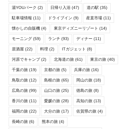
湯YOUパーク
(2)
日帰り入浴
(47)
道の駅
(35)
駐車場情報
(11)
ドライブイン
(9)
産直市場
(11)
懐かしの自販機
(4)
東京ディズニーリゾート
(14)
モーニング
(59)
ランチ
(93)
ディナー
(11)
居酒屋
(22)
料理
(2)
ITガジェット
(8)
河原でキャンプ
(2)
北海道の旅
(61)
東京の旅
(40)
千葉の旅
(19)
京都の旅
(5)
兵庫の旅
(16)
鳥取の旅
(12)
島根の旅
(65)
岡山の旅
(18)
広島の旅
(99)
山口の旅
(25)
徳島の旅
(8)
香川の旅
(11)
愛媛の旅
(28)
高知の旅
(13)
福岡の旅
(22)
大分の旅
(17)
佐賀県の旅
(4)
長崎の旅
(6)
熊本の旅
(4)