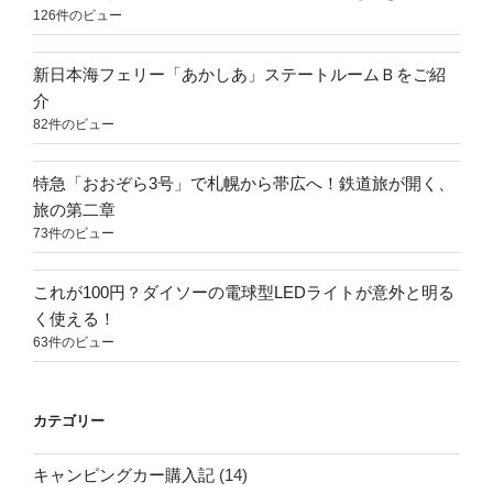
126件のビュー
新日本海フェリー「あかしあ」ステートルームＢをご紹
介
82件のビュー
特急「おおぞら3号」で札幌から帯広へ！鉄道旅が開く、
旅の第二章
73件のビュー
これが100円？ダイソーの電球型LEDライトが意外と明る
く使える！
63件のビュー
カテゴリー
キャンピングカー購入記
(14)