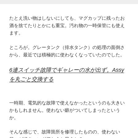
たとえ洗い物はしないにしても、マグカップに残ったお
酒を捨てたりとかにも重宝。汚れ物の一時保管にも使え
ます。
ところが。グレータンク（排水タンク）の処理の面倒さ
から、最近では積極的に使わなくなっていたのでした。
6連スイッチ故障でギャレーの水が出ず。Assy
を丸ごと交換する
一時期、電気的な故障で使えなかったというのも大きい
かもしれません。使わない癖がついてしまったという
か。
そんな感じで、故障箇所を修理したものの、使わない