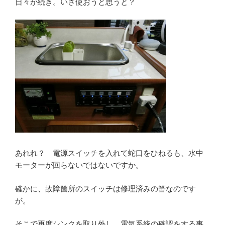
日々が続き。いざ使おうと思うと？
あれれ？ 電源スイッチを入れて蛇口をひねるも、水中
モーターが回らないではないですか。
確かに、故障箇所のスイッチは修理済みの筈なのです
が。
そこで再度シンクを取り外し、電気系統の確認をする事