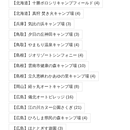
【北海道】十勝ポロシリキャンプフィールド
(4)
【北海道】真狩 焚き火キャンプ場
(4)
【兵庫】気比の浜キャンプ場
(3)
【鳥取】夕日の丘神田キャンプ場
(3)
【鳥取】やまもり温泉キャンプ場
(4)
【島根】ジオリゾートシンフォニー
(4)
【島根】雲南市健康の森キャンプ場
(10)
【島根】立久恵峡わかあゆの里キャンプ場
(4)
【岡山】経ヶ丸オートキャンプ場
(8)
【広島】備北オートビレッジ
(16)
【広島】江の川カヌー公園さくぎ
(21)
【広島】ひろしま県民の森キャンプ場
(4)
【広島】ほととぎす遊園
(3)