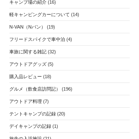
キャンプ場の紹介
(16)
軽キャンピングカーについて
(14)
N-VAN（Nバン）
(19)
フリードスパイクで車中泊
(4)
車旅に関する雑記
(32)
アウトドアグッズ
(5)
購入品レビュー
(18)
グルメ（飲食店訪問記）
(196)
アウトドア料理
(7)
テントキャンプの記録
(20)
デイキャンプの記録
(1)
旅先の入浴施設
(21)