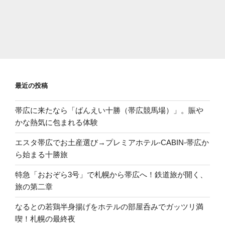
最近の投稿
帯広に来たなら「ばんえい十勝（帯広競馬場）」。賑や
かな熱気に包まれる体験
エスタ帯広でお土産選び→プレミアホテル-CABIN-帯広か
ら始まる十勝旅
特急「おおぞら3号」で札幌から帯広へ！鉄道旅が開く、
旅の第二章
なるとの若鶏半身揚げをホテルの部屋呑みでガッツリ満
喫！札幌の最終夜