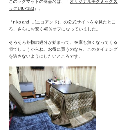
このラグマットの商品名は、「
オリジナルモクミックス
ラグ140×180
」。
「niko and …(ニコアンド)」の公式サイトを今見たとこ
ろ、さらにお安く40％オフになっていました。
そろそろ冬物の処分が始まって、在庫も無くなってくる
頃でしょうからね。お得に買うのなら、このタイミング
を逃さないようにしたいところです。