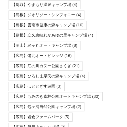
【鳥取】やまもり温泉キャンプ場
(4)
【島根】ジオリゾートシンフォニー
(4)
【島根】雲南市健康の森キャンプ場
(10)
【島根】立久恵峡わかあゆの里キャンプ場
(4)
【岡山】経ヶ丸オートキャンプ場
(8)
【広島】備北オートビレッジ
(16)
【広島】江の川カヌー公園さくぎ
(21)
【広島】ひろしま県民の森キャンプ場
(4)
【広島】ほととぎす遊園
(3)
【広島】もみのき森林公園オートキャンプ場
(30)
【広島】包ヶ浦自然公園キャンプ場
(2)
【広島】岩倉ファームパーク
(5)