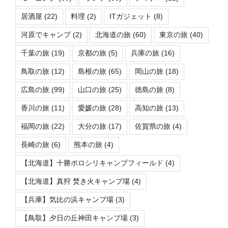
居酒屋
(22)
料理
(2)
ITガジェット
(8)
河原でキャンプ
(2)
北海道の旅
(60)
東京の旅
(40)
千葉の旅
(19)
京都の旅
(5)
兵庫の旅
(16)
鳥取の旅
(12)
島根の旅
(65)
岡山の旅
(18)
広島の旅
(99)
山口の旅
(25)
徳島の旅
(8)
香川の旅
(11)
愛媛の旅
(28)
高知の旅
(13)
福岡の旅
(22)
大分の旅
(17)
佐賀県の旅
(4)
長崎の旅
(6)
熊本の旅
(4)
【北海道】十勝ポロシリキャンプフィールド
(4)
【北海道】真狩 焚き火キャンプ場
(4)
【兵庫】気比の浜キャンプ場
(3)
【鳥取】夕日の丘神田キャンプ場
(3)