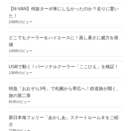
【N-VAN】何故ターボ車にしなかったのか？走りに驚い
た！
238件のビュー
どこでもクーラーをハイエースに！蒸し暑さに威力を発
揮
140件のビュー
USBで動く！パーソナルクーラー「ここひえ」を検証！
136件のビュー
特急「おおぞら3号」で札幌から帯広へ！鉄道旅が開く、
旅の第二章
81件のビュー
新日本海フェリー「あかしあ」ステートルームＢをご紹
介
77件のビュー