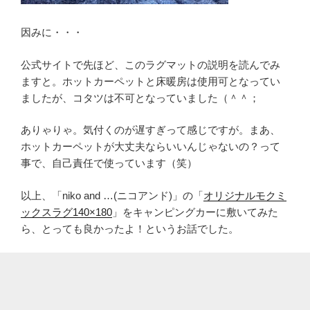
因みに・・・
公式サイトで先ほど、このラグマットの説明を読んでみ
ますと。ホットカーペットと床暖房は使用可となってい
ましたが、コタツは不可となっていました（＾＾；
ありゃりゃ。気付くのが遅すぎって感じですが。まあ、
ホットカーペットが大丈夫ならいいんじゃないの？って
事で、自己責任で使っています（笑）
以上、「niko and …(ニコアンド)」の「
オリジナルモクミ
ックスラグ140×180
」をキャンピングカーに敷いてみた
ら、とっても良かったよ！というお話でした。