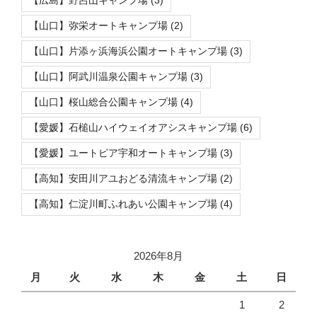
【広島】野呂山キャンプ場
(3)
【山口】弥栄オートキャンプ場
(2)
【山口】片添ヶ浜海浜公園オートキャンプ場
(3)
【山口】阿武川温泉公園キャンプ場
(3)
【山口】桜山総合公園キャンプ場
(4)
【愛媛】石槌山ハイウェイオアシスキャンプ場
(6)
【愛媛】ユートピア宇和オートキャンプ場
(3)
【高知】安田川アユおどる清流キャンプ場
(2)
【高知】仁淀川町ふれあい公園キャンプ場
(4)
2026年8月
月
火
水
木
金
土
日
1
2