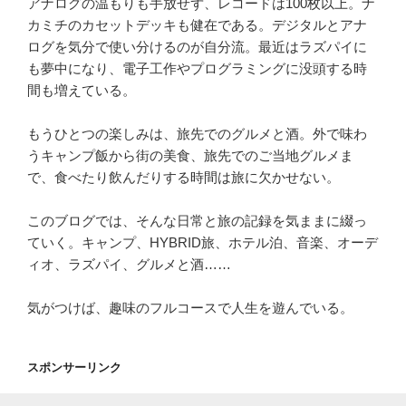
アナログの温もりも手放せず、レコードは100枚以上。ナ
カミチのカセットデッキも健在である。デジタルとアナ
ログを気分で使い分けるのが自分流。最近はラズパイに
も夢中になり、電子工作やプログラミングに没頭する時
間も増えている。
もうひとつの楽しみは、旅先でのグルメと酒。外で味わ
うキャンプ飯から街の美食、旅先でのご当地グルメま
で、食べたり飲んだりする時間は旅に欠かせない。
このブログでは、そんな日常と旅の記録を気ままに綴っ
ていく。キャンプ、HYBRID旅、ホテル泊、音楽、オーデ
ィオ、ラズパイ、グルメと酒……
気がつけば、趣味のフルコースで人生を遊んでいる。
スポンサーリンク