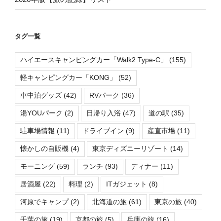
タグ一覧
ハイエースキャンピングカー「Walk2 Type-C」
(155)
軽キャンピングカー「KONG」
(52)
車中泊グッズ
(42)
RVパーク
(36)
湯YOUパーク
(2)
日帰り入浴
(47)
道の駅
(35)
駐車場情報
(11)
ドライブイン
(9)
産直市場
(11)
懐かしの自販機
(4)
東京ディズニーリゾート
(14)
モーニング
(59)
ランチ
(93)
ディナー
(11)
居酒屋
(22)
料理
(2)
ITガジェット
(8)
河原でキャンプ
(2)
北海道の旅
(61)
東京の旅
(40)
千葉の旅
(19)
京都の旅
(5)
兵庫の旅
(16)