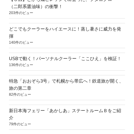
（二郎系醤油味）の衝撃！
203件のビュー
どこでもクーラーをハイエースに！蒸し暑さに威力を発
揮
140件のビュー
USBで動く！パーソナルクーラー「ここひえ」を検証！
136件のビュー
特急「おおぞら3号」で札幌から帯広へ！鉄道旅が開く、
旅の第二章
82件のビュー
新日本海フェリー「あかしあ」ステートルームＢをご紹
介
79件のビュー