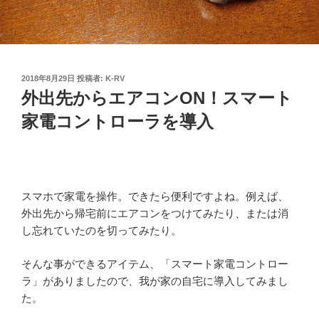
投
2018年8月29日
投稿者:
K-RV
稿
外出先からエアコンON！スマート
日:
家電コントローラを導入
スマホで家電を操作。できたら便利ですよね。例えば、
外出先から帰宅前にエアコンをつけてみたり、または消
し忘れていたのを切ってみたり。
そんな事ができるアイテム、「スマート家電コントロー
ラ」がありましたので、我が家の自宅に導入してみまし
た。