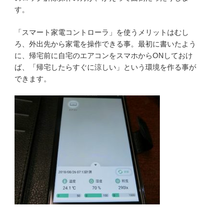
す。
「スマート家電コントローラ」を使うメリットはむし
ろ、外出先から家電を操作できる事。最初に書いたよう
に、帰宅前に自宅のエアコンをスマホからONしておけ
ば、「帰宅したらすぐに涼しい」という環境を作る事が
できます。