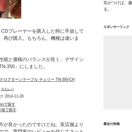
気がつけば、
る。
スポンサーリンク
、CDプレーヤーを購入した時に手放して
、再び購入。もちろん、機種は違いま
性能と価格のバランスが良く、デザイン
N-350」にしました。
アナログターンテーブル チェリー TN-350-CH
h
カエレバ
2014-11-28
zonで探す
市場で探す
方が良かったのですけどね。実店舗より
最近の投稿
ので、専門家のレビューを信じてネット