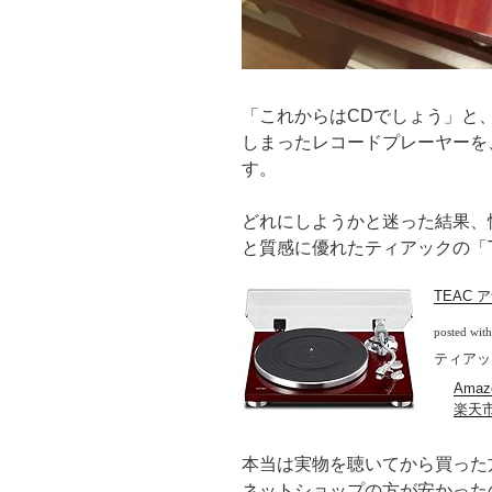
「これからはCDでしょう」と
しまったレコードプレーヤーを
す。
どれにしようかと迷った結果、
と質感に優れたティアックの「T
TEAC 
posted wit
ティアック 
Ama
楽天
本当は実物を聴いてから買った
ネットショップの方が安かった