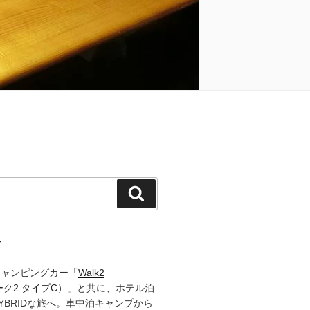
検
索
て
キャンピングカー「
Walk2
ーク2 タイプC）
」と共に、ホテル泊
YBRIDな旅へ。車中泊キャンプから