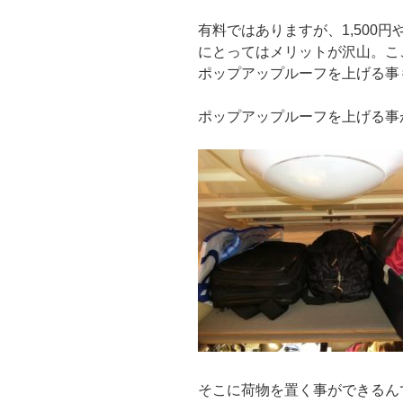
有料ではありますが、1,500
にとってはメリットが沢山。こ
ポップアップルーフを上げる事
ポップアップルーフを上げる事
そこに荷物を置く事ができるん