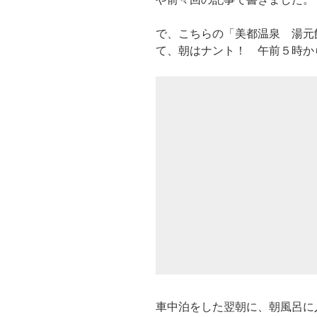
で、こちらの「美都温泉 湯元
て、朝はナント！ 午前５時か
車中泊をした翌朝に、朝風呂に