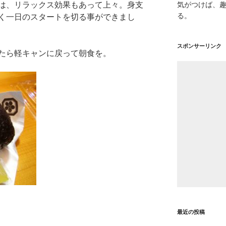
は、リラックス効果もあって上々。身支
気がつけば、
る。
く一日のスタートを切る事ができまし
スポンサーリンク
たら軽キャンに戻って朝食を。
最近の投稿