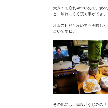
大きくて崩れやすいので、食べ
と、崩れにくく頂く事ができま
オムスビだと冷めても美味しく
こいですね。
その他にも、毎度おなじみの「