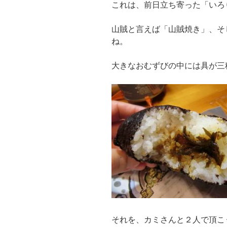
これは、前日立ち寄った「いろ
山賊と言えば「山賊焼き」、そ
ね。
大きなおむずびの中には具が三
それを、カミさんと２人で頂こ