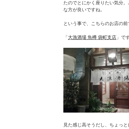
たのでとにかく座りたい気分。
な方が良いですね。
という事で、こちらのお店の前
「
大漁酒場 魚樽 袋町支店
」で
見た感じ高そうだし、ちょっと