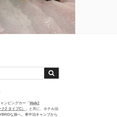
検
索
て
キャンピングカー「
Walk2
ーク2 タイプC）
」と共に、ホテル泊
YBRIDな旅へ。車中泊キャンプから