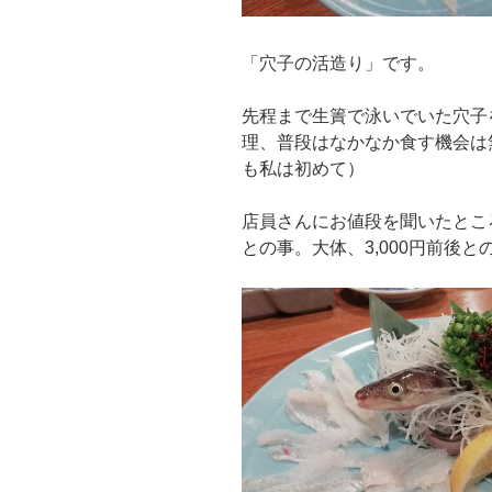
「穴子の活造り」です。
先程まで生簀で泳いでいた穴子
理、普段はなかなか食す機会は
も私は初めて）
店員さんにお値段を聞いたとこ
との事。大体、3,000円前後と