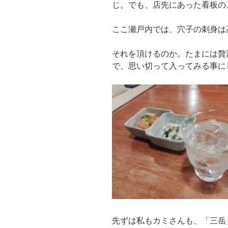
じ。でも、店先にあった看板の
ここ瀬戸内では、穴子の刺身は
それを頂けるのか。たまには贅
で、思い切って入ってみる事に
先ずは私もカミさんも、「三岳