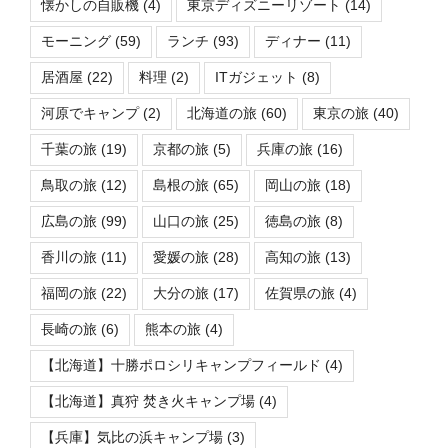
懐かしの自販機
(4)
東京ディズニーリゾート
(14)
モーニング
(59)
ランチ
(93)
ディナー
(11)
居酒屋
(22)
料理
(2)
ITガジェット
(8)
河原でキャンプ
(2)
北海道の旅
(60)
東京の旅
(40)
千葉の旅
(19)
京都の旅
(5)
兵庫の旅
(16)
鳥取の旅
(12)
島根の旅
(65)
岡山の旅
(18)
広島の旅
(99)
山口の旅
(25)
徳島の旅
(8)
香川の旅
(11)
愛媛の旅
(28)
高知の旅
(13)
福岡の旅
(22)
大分の旅
(17)
佐賀県の旅
(4)
長崎の旅
(6)
熊本の旅
(4)
【北海道】十勝ポロシリキャンプフィールド
(4)
【北海道】真狩 焚き火キャンプ場
(4)
【兵庫】気比の浜キャンプ場
(3)