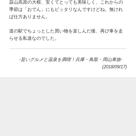
蒜山高原の大根、安くてとっても美味しく、これからの
季節は「おでん」にもピッタリなんですけどね。無けれ
ば仕方ありません。
道の駅でちょっとした買い物を楽しんだ後、再び車を走
らせる私達なのでした。
-旨いグルメと温泉を満喫！兵庫・鳥取・岡山車旅-
(2018/09/17)