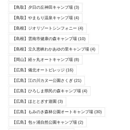
【鳥取】夕日の丘神田キャンプ場
(3)
【鳥取】やまもり温泉キャンプ場
(4)
【島根】ジオリゾートシンフォニー
(4)
【島根】雲南市健康の森キャンプ場
(10)
【島根】立久恵峡わかあゆの里キャンプ場
(4)
【岡山】経ヶ丸オートキャンプ場
(8)
【広島】備北オートビレッジ
(16)
【広島】江の川カヌー公園さくぎ
(21)
【広島】ひろしま県民の森キャンプ場
(4)
【広島】ほととぎす遊園
(3)
【広島】もみのき森林公園オートキャンプ場
(30)
【広島】包ヶ浦自然公園キャンプ場
(2)