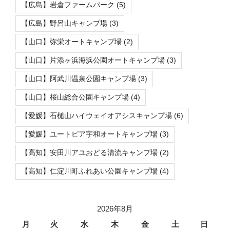
【広島】岩倉ファームパーク
(5)
【広島】野呂山キャンプ場
(3)
【山口】弥栄オートキャンプ場
(2)
【山口】片添ヶ浜海浜公園オートキャンプ場
(3)
【山口】阿武川温泉公園キャンプ場
(3)
【山口】桜山総合公園キャンプ場
(4)
【愛媛】石槌山ハイウェイオアシスキャンプ場
(6)
【愛媛】ユートピア宇和オートキャンプ場
(3)
【高知】安田川アユおどる清流キャンプ場
(2)
【高知】仁淀川町ふれあい公園キャンプ場
(4)
2026年8月
月
火
水
木
金
土
日