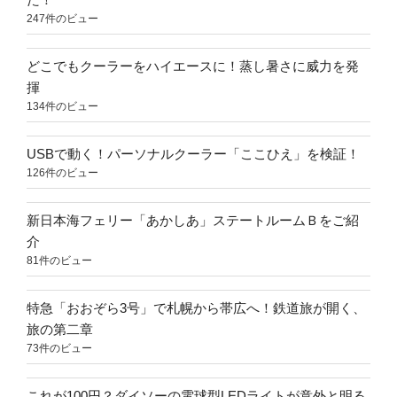
247件のビュー
どこでもクーラーをハイエースに！蒸し暑さに威力を発
揮
134件のビュー
USBで動く！パーソナルクーラー「ここひえ」を検証！
126件のビュー
新日本海フェリー「あかしあ」ステートルームＢをご紹
介
81件のビュー
特急「おおぞら3号」で札幌から帯広へ！鉄道旅が開く、
旅の第二章
73件のビュー
これが100円？ダイソーの電球型LEDライトが意外と明る