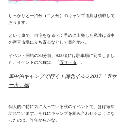
しっかりと一泊分（二人分）のキャンプ道具は積載して
おります。
という事で、自宅をなるべく早めに出発した私達は道中
の産直市場に立ち寄るなどして目的地へ。
イベント開始の30分前、9:00頃には駐車場に到着しまし
た。イベントの名称は、「
五サー市
」。
車中泊キャンプで行く！備北イルミ2017「五サ
ー市」編
個人的に特に気に入っている秋のイベントで、ほぼ毎年
訪れています。それにキャンプを組み合わせるようにな
ったのは、昨年からかな。