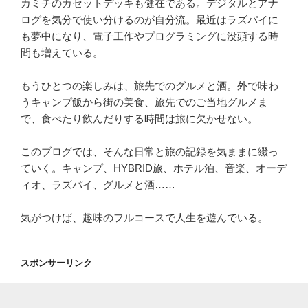
カミチのカセットデッキも健在である。デジタルとアナ
ログを気分で使い分けるのが自分流。最近はラズパイに
も夢中になり、電子工作やプログラミングに没頭する時
間も増えている。
もうひとつの楽しみは、旅先でのグルメと酒。外で味わ
うキャンプ飯から街の美食、旅先でのご当地グルメま
で、食べたり飲んだりする時間は旅に欠かせない。
このブログでは、そんな日常と旅の記録を気ままに綴っ
ていく。キャンプ、HYBRID旅、ホテル泊、音楽、オーデ
ィオ、ラズパイ、グルメと酒……
気がつけば、趣味のフルコースで人生を遊んでいる。
スポンサーリンク