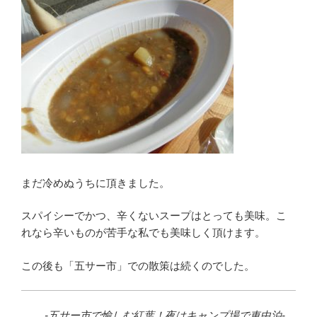
まだ冷めぬうちに頂きました。
スパイシーでかつ、辛くないスープはとっても美味。こ
れなら辛いものが苦手な私でも美味しく頂けます。
この後も「五サー市」での散策は続くのでした。
-五サー市で愉しむ紅葉！夜はキャンプ場で車中泊-