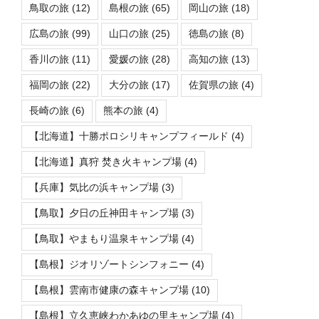
鳥取の旅
(12)
島根の旅
(65)
岡山の旅
(18)
広島の旅
(99)
山口の旅
(25)
徳島の旅
(8)
香川の旅
(11)
愛媛の旅
(28)
高知の旅
(13)
福岡の旅
(22)
大分の旅
(17)
佐賀県の旅
(4)
長崎の旅
(6)
熊本の旅
(4)
【北海道】十勝ポロシリキャンプフィールド
(4)
【北海道】真狩 焚き火キャンプ場
(4)
【兵庫】気比の浜キャンプ場
(3)
【鳥取】夕日の丘神田キャンプ場
(3)
【鳥取】やまもり温泉キャンプ場
(4)
【島根】ジオリゾートシンフォニー
(4)
【島根】雲南市健康の森キャンプ場
(10)
【島根】立久恵峡わかあゆの里キャンプ場
(4)