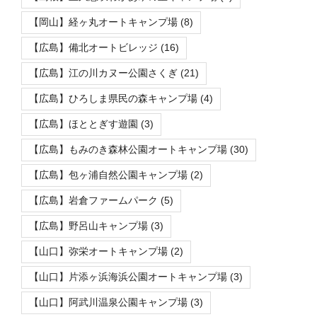
【岡山】経ヶ丸オートキャンプ場
(8)
【広島】備北オートビレッジ
(16)
【広島】江の川カヌー公園さくぎ
(21)
【広島】ひろしま県民の森キャンプ場
(4)
【広島】ほととぎす遊園
(3)
【広島】もみのき森林公園オートキャンプ場
(30)
【広島】包ヶ浦自然公園キャンプ場
(2)
【広島】岩倉ファームパーク
(5)
【広島】野呂山キャンプ場
(3)
【山口】弥栄オートキャンプ場
(2)
【山口】片添ヶ浜海浜公園オートキャンプ場
(3)
【山口】阿武川温泉公園キャンプ場
(3)