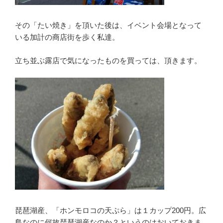
その「たい焼き」を頂いた後は、イベント会場となって
いる加計の商店街を歩く私達。
立ち並ぶ露店で気になったものを買っては、頂きます。
琵琶湖産、「ホンモロコの天ぷら」は１カップ200円。広
島なのに何故琵琶湖産なのか？というのはおいておきま