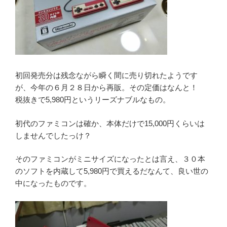
初回発売分は残念ながら瞬く間に売り切れたようです
が、今年の６月２８日から再販。その定価はなんと！
税抜きで5,980円というリーズナブルなもの。
初代のファミコンは確か、本体だけで15,000円くらいは
しませんでしたっけ？
そのファミコンがミニサイズになったとは言え、３０本
のソフトを内蔵して5,980円で買えるだなんて、良い世の
中になったものです。