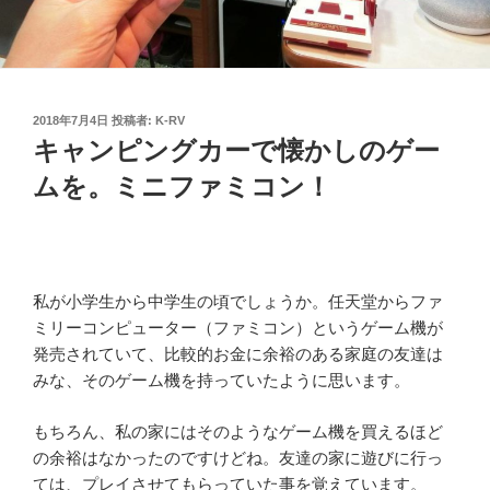
投
2018年7月4日
投稿者:
K-RV
稿
キャンピングカーで懐かしのゲー
日:
ムを。ミニファミコン！
私が小学生から中学生の頃でしょうか。任天堂からファ
ミリーコンピューター（ファミコン）というゲーム機が
発売されていて、比較的お金に余裕のある家庭の友達は
みな、そのゲーム機を持っていたように思います。
もちろん、私の家にはそのようなゲーム機を買えるほど
の余裕はなかったのですけどね。友達の家に遊びに行っ
ては、プレイさせてもらっていた事を覚えています。