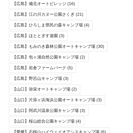
【広島】備北オートビレッジ
(16)
【広島】江の川カヌー公園さくぎ
(21)
【広島】ひろしま県民の森キャンプ場
(4)
【広島】ほととぎす遊園
(3)
【広島】もみのき森林公園オートキャンプ場
(30)
【広島】包ヶ浦自然公園キャンプ場
(2)
【広島】岩倉ファームパーク
(5)
【広島】野呂山キャンプ場
(3)
【山口】弥栄オートキャンプ場
(2)
【山口】片添ヶ浜海浜公園オートキャンプ場
(3)
【山口】阿武川温泉公園キャンプ場
(3)
【山口】桜山総合公園キャンプ場
(4)
【愛媛】石槌山ハイウェイオアシスキャンプ場
(6)