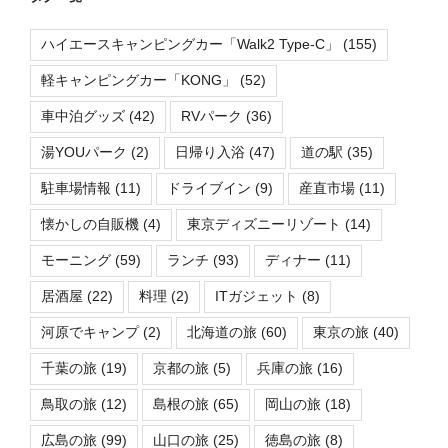
ハイエースキャンピングカー「Walk2 Type-C」
(155)
軽キャンピングカー「KONG」
(52)
車中泊グッズ
(42)
RVパーク
(36)
湯YOUパーク
(2)
日帰り入浴
(47)
道の駅
(35)
駐車場情報
(11)
ドライブイン
(9)
産直市場
(11)
懐かしの自販機
(4)
東京ディズニーリゾート
(14)
モーニング
(59)
ランチ
(93)
ディナー
(11)
居酒屋
(22)
料理
(2)
ITガジェット
(8)
河原でキャンプ
(2)
北海道の旅
(60)
東京の旅
(40)
千葉の旅
(19)
京都の旅
(5)
兵庫の旅
(16)
鳥取の旅
(12)
島根の旅
(65)
岡山の旅
(18)
広島の旅
(99)
山口の旅
(25)
徳島の旅
(8)