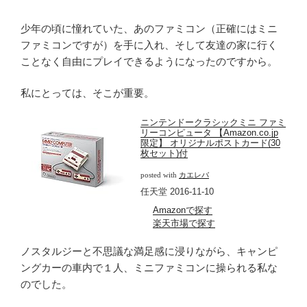
少年の頃に憧れていた、あのファミコン（正確にはミニ
ファミコンですが）を手に入れ、そして友達の家に行く
ことなく自由にプレイできるようになったのですから。
私にとっては、そこが重要。
ニンテンドークラシックミニ ファミ
リーコンピュータ 【Amazon.co.jp
限定】 オリジナルポストカード(30
枚セット)付
posted with
カエレバ
任天堂 2016-11-10
Amazonで探す
楽天市場で探す
ノスタルジーと不思議な満足感に浸りながら、キャンピ
ングカーの車内で１人、ミニファミコンに操られる私な
のでした。