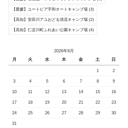
【愛媛】ユートピア宇和オートキャンプ場
(3)
【高知】安田川アユおどる清流キャンプ場
(2)
【高知】仁淀川町ふれあい公園キャンプ場
(4)
2026年8月
月
火
水
木
金
土
日
1
2
3
4
5
6
7
8
9
10
11
12
13
14
15
16
17
18
19
20
21
22
23
24
25
26
27
28
29
30
31