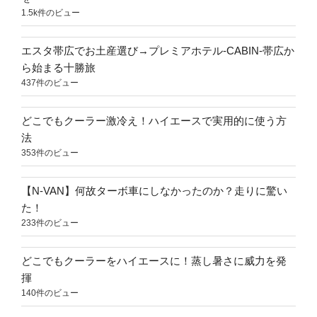
1.5k件のビュー
エスタ帯広でお土産選び→プレミアホテル-CABIN-帯広か
ら始まる十勝旅
437件のビュー
どこでもクーラー激冷え！ハイエースで実用的に使う方
法
353件のビュー
【N-VAN】何故ターボ車にしなかったのか？走りに驚い
た！
233件のビュー
どこでもクーラーをハイエースに！蒸し暑さに威力を発
揮
140件のビュー