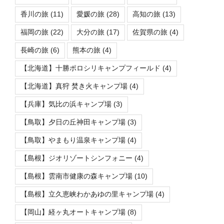
香川の旅
(11)
愛媛の旅
(28)
高知の旅
(13)
福岡の旅
(22)
大分の旅
(17)
佐賀県の旅
(4)
長崎の旅
(6)
熊本の旅
(4)
【北海道】十勝ポロシリキャンプフィールド
(4)
【北海道】真狩 焚き火キャンプ場
(4)
【兵庫】気比の浜キャンプ場
(3)
【鳥取】夕日の丘神田キャンプ場
(3)
【鳥取】やまもり温泉キャンプ場
(4)
【島根】ジオリゾートシンフォニー
(4)
【島根】雲南市健康の森キャンプ場
(10)
【島根】立久恵峡わかあゆの里キャンプ場
(4)
【岡山】経ヶ丸オートキャンプ場
(8)